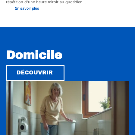
répétition d'une heure miroir au quotidien
…
En savoir plus
Domicile
DÉCOUVRIR