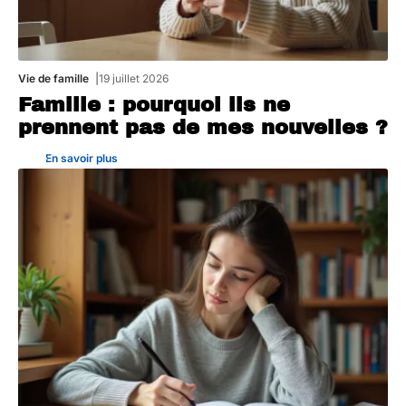
Vie de famille
19 juillet 2026
Famille : pourquoi ils ne
prennent pas de mes nouvelles ?
En savoir plus