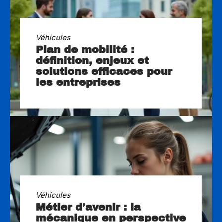
Véhicules
Plan de mobilité :
définition, enjeux et
solutions efficaces pour
les entreprises
Véhicules
Métier d’avenir : la
mécanique en perspective