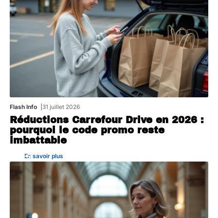
Flash Info
31 juillet 2026
Réductions Carrefour Drive en 2026 :
pourquoi le code promo reste
imbattable
En savoir plus