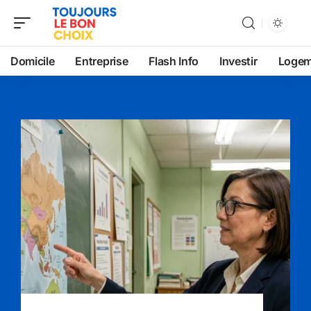
Domicile
Entreprise
Flash Info
Investir
Logem