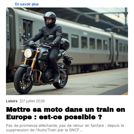
En savoir plus
Loisirs
27 juillet 2026
Mettre sa moto dans un train en
Europe : est-ce possible ?
Pas de promesse alléchante, pas de retour en fanfare : depuis la
suppression de l'Auto/Train par la SNCF
…