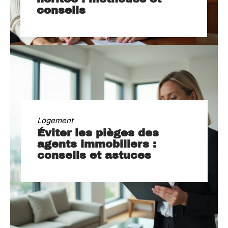
conseils
Logement
Éviter les pièges des
agents immobiliers :
conseils et astuces