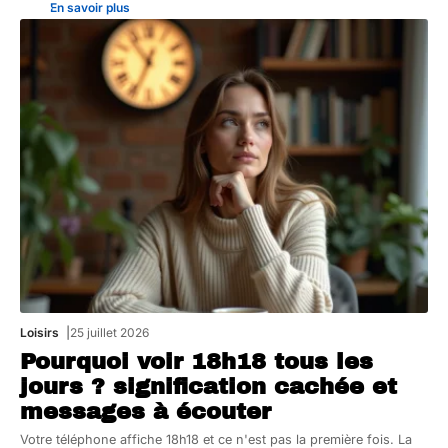
En savoir plus
Loisirs
25 juillet 2026
Pourquoi voir 18h18 tous les
jours ? signification cachée et
messages à écouter
Votre téléphone affiche 18h18 et ce n'est pas la première fois. La