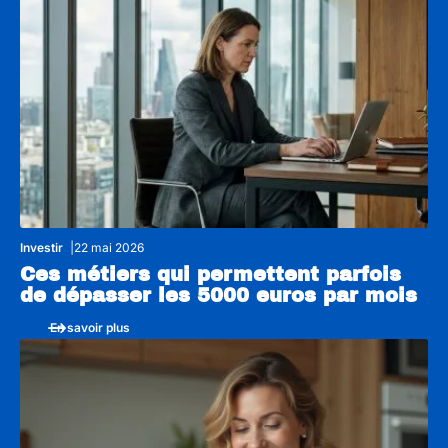
Investir
22 mai 2026
Ces métiers qui permettent parfois
de dépasser les 5000 euros par mois
En savoir plus