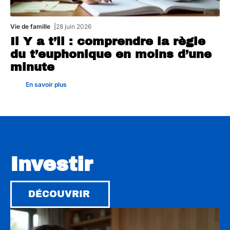
Vie de famille
28 juin 2026
Il Y a t’il : comprendre la règle
du t’euphonique en moins d’une
minute
En savoir plus
Investir
DÉCOUVRIR