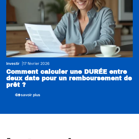
Investir
17 février 2026
Comment calculer une DURÉE entre
deux date pour un remboursement de
prêt ?
En savoir plus