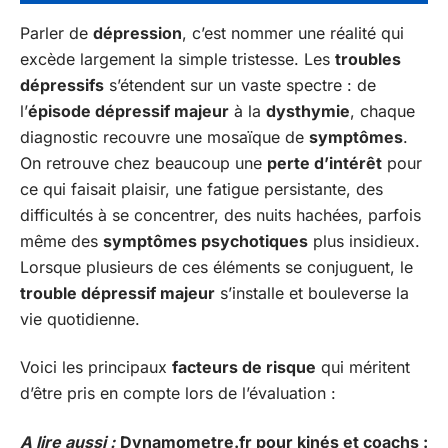
Parler de
dépression
, c’est nommer une réalité qui
excède largement la simple tristesse. Les
troubles
dépressifs
s’étendent sur un vaste spectre : de
l’
épisode dépressif majeur
à la
dysthymie
, chaque
diagnostic recouvre une mosaïque de
symptômes
.
On retrouve chez beaucoup une
perte d’intérêt
pour
ce qui faisait plaisir, une fatigue persistante, des
difficultés à se concentrer, des nuits hachées, parfois
même des
symptômes psychotiques
plus insidieux.
Lorsque plusieurs de ces éléments se conjuguent, le
trouble dépressif majeur
s’installe et bouleverse la
vie quotidienne.
Voici les principaux
facteurs de risque
qui méritent
d’être pris en compte lors de l’évaluation :
A lire aussi :
Dynamometre.fr pour kinés et coachs :