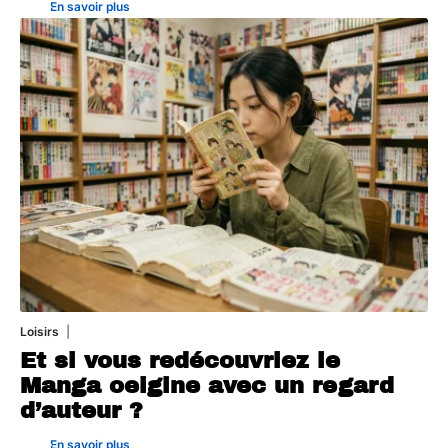
En savoir plus
Loisirs
4 août 2026
Et si vous redécouvriez le
Manga oeigine avec un regard
d’auteur ?
En savoir plus