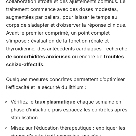
collaboration étroite et des ajustements continus. Le
traitement commence avec des doses modestes,
augmentées par paliers, pour laisser le temps au
corps de s’adapter et d’observer la réponse clinique.
Avant le premier comprimé, un point complet
s’impose : évaluation de la fonction rénale et
thyroïdienne, des antécédents cardiaques, recherche
de
comorbidités anxieuses
ou encore de
troubles
schizo-affectifs
.
Quelques mesures concrètes permettent d’optimiser
l’efficacité et la sécurité du lithium :
Vérifiez le
taux plasmatique
chaque semaine en
phase d’initiation, puis espacez les contrôles après
stabilisation
Misez sur l’éducation thérapeutique : expliquer les
signes d’alerte (soif excessive, nausées,