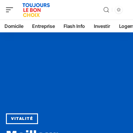
Domicile
Entreprise
Flash Info
Investir
Logem
VITALITÉ