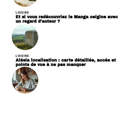
LOISIRS
Et si vous redécouvriez le Manga oeigine avec
un regard d’auteur ?
LOISIRS
Alésia localisation : carte détaillée, accès et
points de vue à ne pas manquer
VIE DE FAMILLE
Famille, mode, loisirs : comment netscope.org
simplifie votre quotidien numérique ?