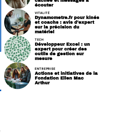
cachée et messages à
écouter
VITALITÉ
Dynamometre.fr pour kinés
et coachs : avis d’expert
sur la précision du
matériel
TECH
Développeur Excel : un
expert pour créer des
outils de gestion sur
mesure
ENTREPRISE
Actions et initiatives de la
Fondation Ellen Mac
Arthur
e