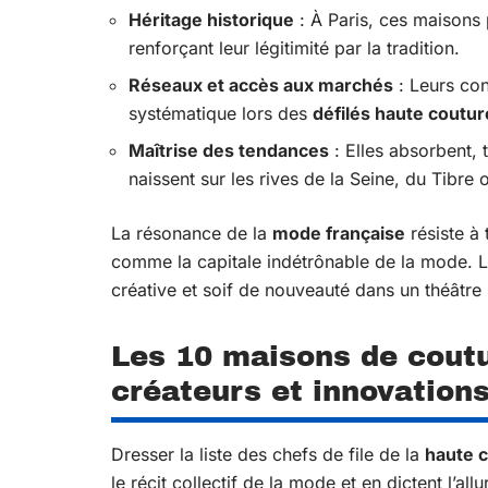
Héritage historique
: À Paris, ces maisons 
renforçant leur légitimité par la tradition.
Réseaux et accès aux marchés
: Leurs con
systématique lors des
défilés haute coutur
Maîtrise des tendances
: Elles absorbent, 
naissent sur les rives de la Seine, du Tibre o
La résonance de la
mode française
résiste à 
comme la capitale indétrônable de la mode. L
créative et soif de nouveauté dans un théâtre
Les 10 maisons de coutur
créateurs et innovation
Dresser la liste des chefs de file de la
haute 
le récit collectif de la mode et en dictent l’al