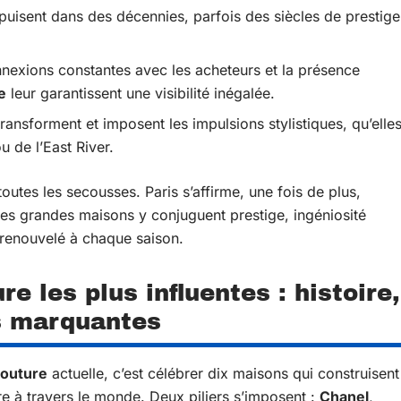
puisent dans des décennies, parfois des siècles de prestige
nexions constantes avec les acheteurs et la présence
e
leur garantissent une visibilité inégalée.
transforment et imposent les impulsions stylistiques, qu’elle
u de l’East River.
toutes les secousses. Paris s’affirme, une fois de plus,
es grandes maisons y conjuguent prestige, ingéniosité
 renouvelé à chaque saison.
e les plus influentes : histoire,
s marquantes
couture
actuelle, c’est célébrer dix maisons qui construisent
lure à travers le monde. Deux piliers s’imposent :
Chanel
,