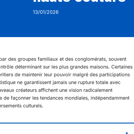
13/01/2026
 par des groupes familiaux et des conglomérats, souvent
contrôle déterminant sur les plus grandes maisons. Certaines
ritiers de maintenir leur pouvoir malgré des participations
istique ne garantissent jamais une rupture totale avec
veaux créateurs affichent une vision radicalement
inue de façonner les tendances mondiales, indépendamment
rsements culturels.