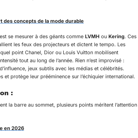
ort des concepts de la mode durable
 c’est se mesurer à des géants comme
LVMH
ou
Kering
. Ces
llient les feux des projecteurs et dictent le tempo. Les
quel point Chanel, Dior ou Louis Vuitton mobilisent
intensité tout au long de l’année. Rien n’est improvisé :
’influence, jeux subtils avec les médias et célébrités.
 et protège leur prééminence sur l’échiquier international.
on :
 la barre au sommet, plusieurs points méritent l’attention
de en 2026