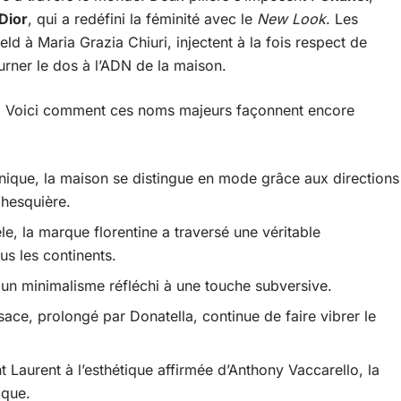
Dior
, qui a redéfini la féminité avec le
New Look
. Les
ld à Maria Grazia Chiuri, injectent à la fois respect de
urner le dos à l’ADN de la maison.
. Voici comment ces noms majeurs façonnent encore
nique, la maison se distingue en mode grâce aux directions
hesquière.
e, la marque florentine a traversé une véritable
s les continents.
un minimalisme réfléchi à une touche subversive.
ace, prolongé par Donatella, continue de faire vibrer le
 Laurent à l’esthétique affirmée d’Anthony Vaccarello, la
ique.