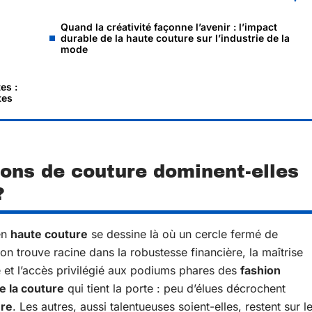
Quand la créativité façonne l’avenir : l’impact
durable de la haute couture sur l’industrie de la
mode
es :
tes
ons de couture dominent-elles
?
en
haute couture
se dessine là où un cercle fermé de
 trouve racine dans la robustesse financière, la maîtrise
 et l’accès privilégié aux podiums phares des
fashion
e la couture
qui tient la porte : peu d’élues décrochent
ure
. Les autres, aussi talentueuses soient-elles, restent sur l