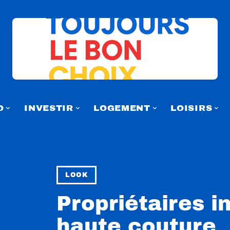
O
INVESTIR
LOGEMENT
LOISIRS
LOOK
Propriétaires in
haute couture