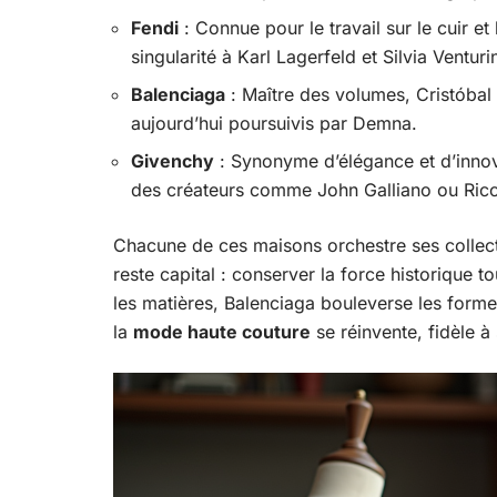
Fendi
: Connue pour le travail sur le cuir et
singularité à Karl Lagerfeld et Silvia Venturi
Balenciaga
: Maître des volumes, Cristóbal 
aujourd’hui poursuivis par Demna.
Givenchy
: Synonyme d’élégance et d’innov
des créateurs comme John Galliano ou Ricc
Chacune de ces maisons orchestre ses collect
reste capital : conserver la force historique t
les matières, Balenciaga bouleverse les formes
la
mode haute couture
se réinvente, fidèle à