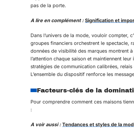
pas de la porte.
A lire en complément :
Signification et imp
Dans l’univers de la mode, vouloir compter,
groupes financiers orchestrent le spectacle, ra
données de visibilité des marques montrent à 
l’attention chaque saison et maintiennent leur 
stratégies de communication calibrées, relais d
L’ensemble du dispositif renforce les messages
Facteurs-clés de la dominati
Pour comprendre comment ces maisons tiennent
:
A voir aussi :
Tendances et styles de la mo