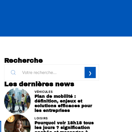
Recherche
Les dernières news
VÉHICULES
Plan de mobilité :
définition, enjeux et
solutions efficaces pour
les entreprises
LOISIRS
Pourquoi voir 18h18 tous
les jours ? signification