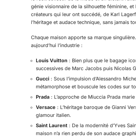
génie visionnaire de la silhouette féminine, et
créateurs qui leur ont succédé, de Karl Lagerfe
l’héritage et audace technique, sans jamais to
Chaque maison apporte sa marque singulière
aujourd’hui l’industrie :
Louis Vuitton
: Bien plus que le bagage ico
successives de Marc Jacobs puis Nicolas G
Gucci
: Sous l’impulsion d’Alessandro Michel
métamorphose et bouscule les codes sur tou
Prada
: L’approche de Miuccia Prada marie 
Versace
: L’héritage baroque de Gianni Vers
glamour italien.
Saint Laurent
: De la modernité d’Yves Saint
maison n’a rien perdu de son audace graph