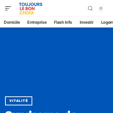
Domicile
Entreprise
Flash Info
Investir
Logem
VITALITÉ