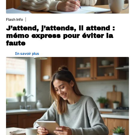
Flash Info
10 juillet 2026
J’attend, j’attends, il attend :
mémo express pour éviter la
faute
En savoir plus