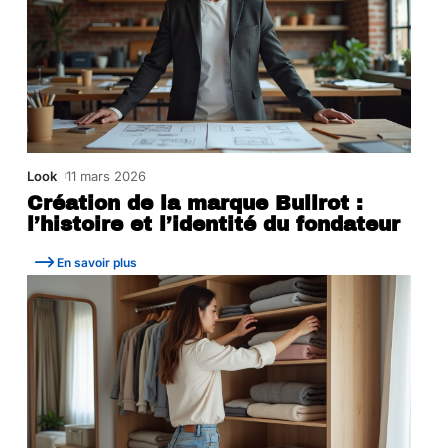
Look
11 mars 2026
Création de la marque Bullrot :
l’histoire et l’identité du fondateur
En savoir plus