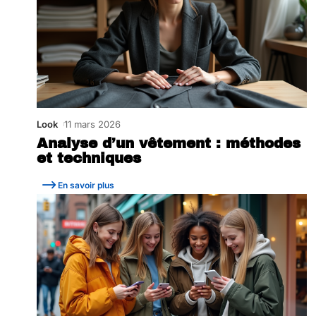
Look
11 mars 2026
Analyse d’un vêtement : méthodes
et techniques
En savoir plus