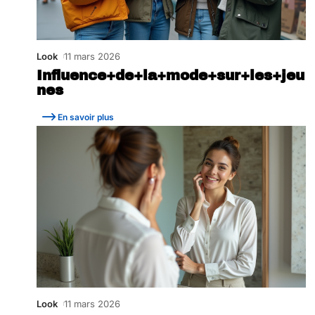
Look
11 mars 2026
Influence+de+la+mode+sur+les+jeu
nes
En savoir plus
Look
11 mars 2026