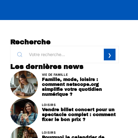
Recherche
Les dernières news
VIE DE FAMILLE
Famille, mode, loisirs :
comment netscope.org
simplifie votre quotidien
numérique ?
LOISIRS
Vendre billet concert pour un
spectacle complet : comment
fixer le bon prix ?
LOISIRS
Pourquoi le calendrier de