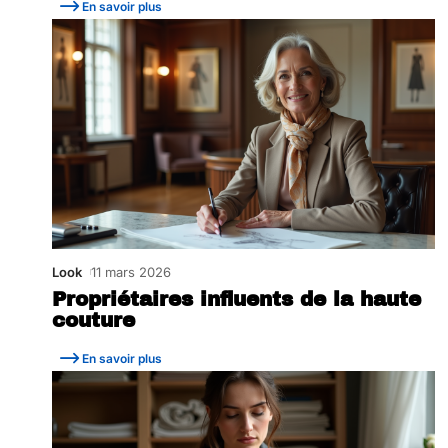
En savoir plus
Look
11 mars 2026
Propriétaires influents de la haute
couture
En savoir plus