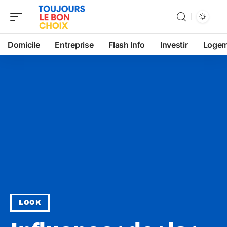
Domicile
Entreprise
Flash Info
Investir
Logem
LOOK