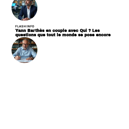
FLASH INFO
Yann Barthès en couple avec Qui ? Les
questions que tout le monde se pose encore
VÉHICULES
Faire une carte grise collection sans
l’ancienne : les étapes à suivre
Contact
Mentions Légales
Sitemap