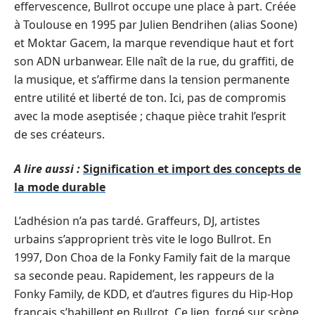
effervescence, Bullrot occupe une place à part. Créée
à Toulouse en 1995 par Julien Bendrihen (alias Soone)
et Moktar Gacem, la marque revendique haut et fort
son ADN urbanwear. Elle naît de la rue, du graffiti, de
la musique, et s’affirme dans la tension permanente
entre utilité et liberté de ton. Ici, pas de compromis
avec la mode aseptisée ; chaque pièce trahit l’esprit
de ses créateurs.
A lire aussi :
Signification et import des concepts de
la mode durable
L’adhésion n’a pas tardé. Graffeurs, DJ, artistes
urbains s’approprient très vite le logo Bullrot. En
1997, Don Choa de la Fonky Family fait de la marque
sa seconde peau. Rapidement, les rappeurs de la
Fonky Family, de KDD, et d’autres figures du Hip-Hop
français s’habillent en Bullrot. Ce lien, forgé sur scène