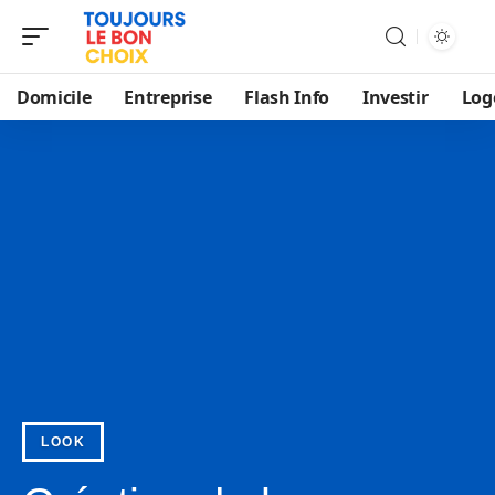
Domicile
Entreprise
Flash Info
Investir
Log
LOOK