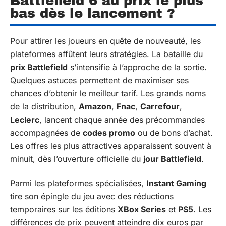
Battlefield 6 au prix le plus
bas dès le lancement ?
Pour attirer les joueurs en quête de nouveauté, les
plateformes affûtent leurs stratégies. La bataille du
prix Battlefield
s’intensifie à l’approche de la sortie.
Quelques astuces permettent de maximiser ses
chances d’obtenir le meilleur tarif. Les grands noms
de la distribution,
Amazon
,
Fnac
,
Carrefour
,
Leclerc
, lancent chaque année des précommandes
accompagnées de
codes promo
ou de bons d’achat.
Les offres les plus attractives apparaissent souvent à
minuit, dès l’ouverture officielle du
jour Battlefield
.
Parmi les plateformes spécialisées,
Instant Gaming
tire son épingle du jeu avec des réductions
temporaires sur les éditions
XBox Series
et
PS5
. Les
différences de prix peuvent atteindre dix euros par