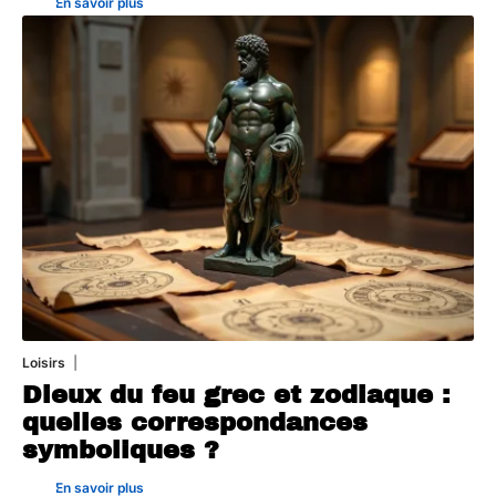
En savoir plus
Loisirs
14 juillet 2026
Dieux du feu grec et zodiaque :
quelles correspondances
symboliques ?
En savoir plus