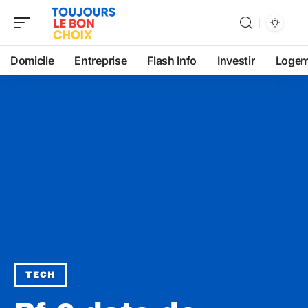
Domicile
Entreprise
Flash Info
Investir
Logem
TECH