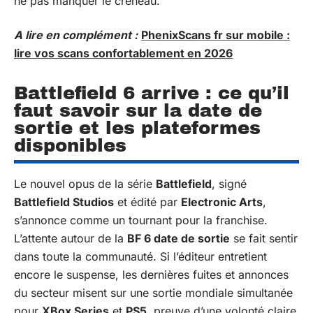
ne pas manquer le créneau.
A lire en complément :
PhenixScans fr sur mobile :
lire vos scans confortablement en 2026
Battlefield 6 arrive : ce qu’il
faut savoir sur la date de
sortie et les plateformes
disponibles
Le nouvel opus de la série
Battlefield
, signé
Battlefield Studios
et édité par
Electronic Arts
,
s’annonce comme un tournant pour la franchise.
L’attente autour de la
BF 6 date de sortie
se fait sentir
dans toute la communauté. Si l’éditeur entretient
encore le suspense, les dernières fuites et annonces
du secteur misent sur une sortie mondiale simultanée
pour
XBox Series
et
PS5
, preuve d’une volonté claire