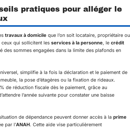
seils pratiques pour alléger le
ux
des
travaux à domicile
que l’on soit locataire, propriétaire ou
ceux qui sollicitent les
services à la personne
, le
crédit
ié des sommes engagées dans la limite des plafonds en
iversel, simplifie à la fois la déclaration et le paiement de
meuble, la pose d’étagères ou la fixation de rideaux.
0 % de réduction fiscale dès le paiement, grâce au
attendre l’année suivante pour constater une baisse
situation de dépendance peuvent donner accès à la
prime
e par l’
ANAH
. Cette aide vise particulièrement