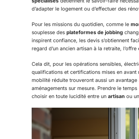
spécialisés
détiennent le savoir-faire nécessair
d’adapter le logement ou d’effectuer des rén
Pour les missions du quotidien, comme le
mo
souplesse des
plateformes de jobbing
change
inspirent confiance, les devis s’obtiennent fa
regard d’un ancien artisan à la retraite, l’offr
Cela dit, pour les opérations sensibles, électri
qualifications et certifications mises en avant
mobilité réduite trouveront aussi un avantage 
aménagements sur mesure. Prendre le temps de
choisir en toute lucidité entre un
artisan
ou u