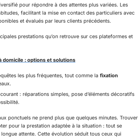
iversifié pour répondre à des attentes plus variées. Les
itudes, facilitant la mise en contact des particuliers avec
nibles et évalués par leurs clients précédents.
incipales prestations qu’on retrouve sur ces plateformes et
 domicile : options et solutions
equêtes les plus fréquentes, tout comme la
fixation
deaux.
en courant : réparations simples, pose d’éléments décoratifs
sibilité.
ux ponctuels ne prend plus que quelques minutes. Trouver
ter pour la prestation adaptée à la situation : tout se
longue attente. Cette évolution séduit tous ceux qui