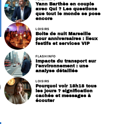
Yann Barthès en couple
avec Qui ? Les questions
que tout le monde se pose
encore
LOISIRS
Boite de nuit Marseille
pour anniversaires : lieux
festifs et services VIP
FLASH INFO
Impacts du transport sur
l’environnement : une
analyse détaillée
LOISIRS
Pourquoi voir 18h18 tous
i
les jours ? signification
cachée et messages à
écouter