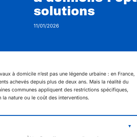
solutions
11/01/2026
avaux à domicile n’est pas une légende urbaine : en France,
ts achevés depuis plus de deux ans. Mais la réalité du
taines communes appliquent des restrictions spécifiques,
n la nature ou le coût des interventions.