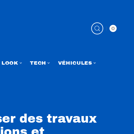
LOOK
TECH
VÉHICULES
ser des travaux
tions et