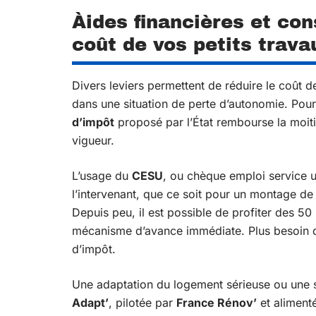
Àides financières et con
coût de vos petits trava
Divers leviers permettent de réduire le coût 
dans une situation de perte d’autonomie. Pour 
d’impôt
proposé par l’État rembourse la moit
vigueur.
L’usage du
CESU
, ou chèque emploi service un
l’intervenant, que ce soit pour un montage de 
Depuis peu, il est possible de profiter des 5
mécanisme d’avance immédiate. Plus besoin d’
d’impôt.
Une adaptation du logement sérieuse ou une 
Adapt’
, pilotée par
France Rénov’
et alimenté