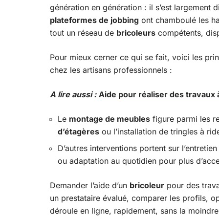
génération en génération : il s’est largement d
plateformes de jobbing
ont chamboulé les hab
tout un réseau de
bricoleurs
compétents, dispo
Pour mieux cerner ce qui se fait, voici les pr
chez les artisans professionnels :
A lire aussi :
Aide pour réaliser des travaux à
Le
montage de meubles
figure parmi les r
d’étagères
ou l’installation de tringles à ri
D’autres interventions portent sur l’entreti
ou adaptation au quotidien pour plus d’acces
Demander l’aide d’un
bricoleur
pour des trava
un prestataire évalué, comparer les profils, op
déroule en ligne, rapidement, sans la moindre 