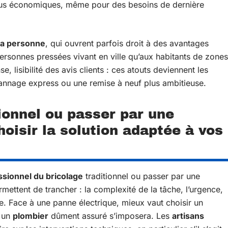
 plus économiques, même pour des besoins de dernière
la personne
, qui ouvrent parfois droit à des avantages
ersonnes pressées vivant en ville qu’aux habitants de zones
, lisibilité des avis clients : ces atouts deviennent les
annage express ou une remise à neuf plus ambitieuse.
ionnel ou passer par une
oisir la solution adaptée à vos
ssionnel du bricolage
traditionnel ou passer par une
rmettent de trancher : la complexité de la tâche, l’urgence,
ue. Face à une panne électrique, mieux vaut choisir un
, un
plombier
dûment assuré s’imposera. Les
artisans