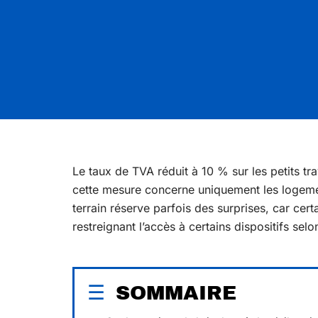
Le taux de TVA réduit à 10 % sur les petits tr
cette mesure concerne uniquement les logemen
terrain réserve parfois des surprises, car cer
restreignant l’accès à certains dispositifs selo
SOMMAIRE