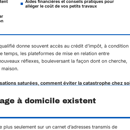
tent
Àides financières et conseils pratiques pour
alléger le coût de vos petits travaux
ar
on
qualifié donne souvent accès au crédit d’impôt, à condition
me temps, les plateformes de mise en relation entre
 nouveaux réflexes, bouleversant la façon dont on cherche,
a maison.
sations saturées, comment éviter la catastrophe chez so
age à domicile existent
e plus seulement sur un carnet d’adresses transmis de