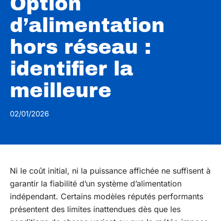
Option
d’alimentation
hors réseau :
identifier la
meilleure
02/01/2026
Ni le coût initial, ni la puissance affichée ne suffisent à
garantir la fiabilité d’un système d’alimentation
indépendant. Certains modèles réputés performants
présentent des limites inattendues dès que les