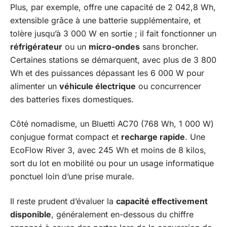
Plus, par exemple, offre une capacité de 2 042,8 Wh,
extensible grâce à une batterie supplémentaire, et
tolère jusqu’à 3 000 W en sortie ; il fait fonctionner un
réfrigérateur
ou un
micro-ondes
sans broncher.
Certaines stations se démarquent, avec plus de 3 800
Wh et des puissances dépassant les 6 000 W pour
alimenter un
véhicule électrique
ou concurrencer
des batteries fixes domestiques.
Côté nomadisme, un Bluetti AC70 (768 Wh, 1 000 W)
conjugue format compact et
recharge rapide
. Une
EcoFlow River 3, avec 245 Wh et moins de 8 kilos,
sort du lot en mobilité ou pour un usage informatique
ponctuel loin d’une prise murale.
Il reste prudent d’évaluer la
capacité effectivement
disponible
, généralement en-dessous du chiffre