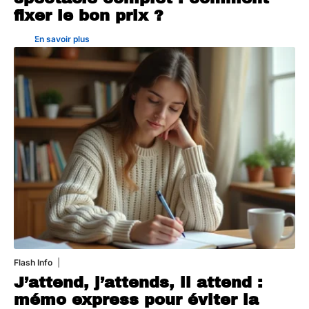
fixer le bon prix ?
En savoir plus
Flash Info
10 juillet 2026
J’attend, j’attends, il attend :
mémo express pour éviter la