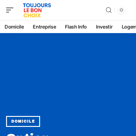
Domicile
Entreprise
Flash Info
Investir
Logem
DOMICILE