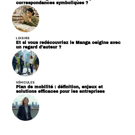
correspondances symboliques ?
LOISIRS
Et si vous redécouvriez le Manga oeigine avec
un regard d’auteur ?
VÉHICULES
Plan de mobilité : définition, enjeux et
solutions efficaces pour les entreprises
LOISIRS
Synonymes de résilience pour désigner une