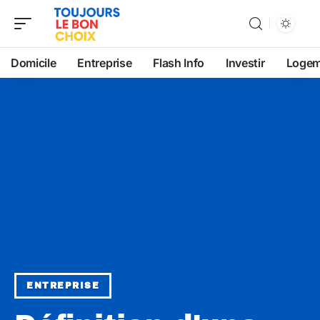
Domicile
Entreprise
Flash Info
Investir
Logem
ENTREPRISE