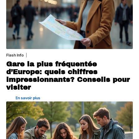
Flash Info
30 juillet 2026
Gare la plus fréquentée
d’Europe: quels chiffres
impressionnants? Conseils pour
visiter
En savoir plus