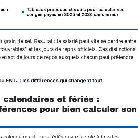
és :
Tableaux pratiques et outils pour calculer vos
n
congés payés en 2025 et 2026 sans erreur
r grain de sel. Résultat : le salarié peut vite se perdre entre
 “ouvrables” et les jours de repos officiels. Ces distinctions,
e exact de jours de repos auxquels chacun peut prétendre,
u ENTJ : les différences qui changent tout
 calendaires et fériés :
férences pour bien calculer son
 calendaires et jours fériés ouvre la voie à tous les