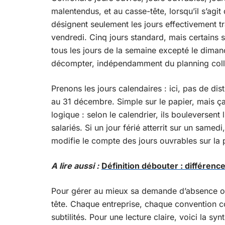
malentendus, et au casse-tête, lorsqu’il s’agi
désignent seulement les jours effectivement tr
vendredi. Cinq jours standard, mais certains 
tous les jours de la semaine excepté le dimanc
décompter, indépendamment du planning colle
Prenons les jours calendaires : ici, pas de dis
au 31 décembre. Simple sur le papier, mais ça 
logique : selon le calendrier, ils bouleversent 
salariés. Si un jour férié atterrit sur un samed
modifie le compte des jours ouvrables sur la 
A lire aussi :
Définition débouter : différenc
Pour gérer au mieux sa demande d’absence ou 
tête. Chaque entreprise, chaque convention c
subtilités. Pour une lecture claire, voici la s