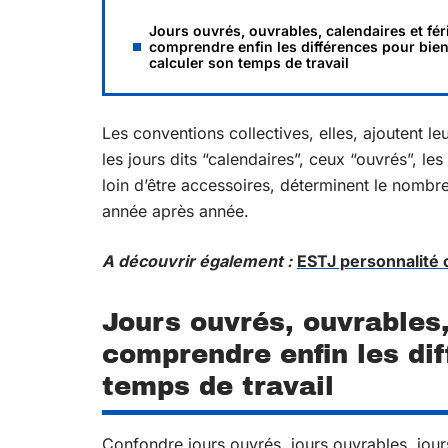
Jours ouvrés, ouvrables, calendaires et féri
comprendre enfin les différences pour bie
calculer son temps de travail
Les conventions collectives, elles, ajoutent leu
les jours dits “calendaires”, ceux “ouvrés”, les
loin d’être accessoires, déterminent le nombr
année après année.
A découvrir également :
ESTJ personnalité o
Jours ouvrés, ouvrables,
comprendre enfin les dif
temps de travail
Confondre jours ouvrés, jours ouvrables, jours