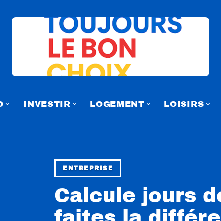
O
INVESTIR
LOGEMENT
LOISIRS
ENTREPRISE
Calcule jours de
faites la différ