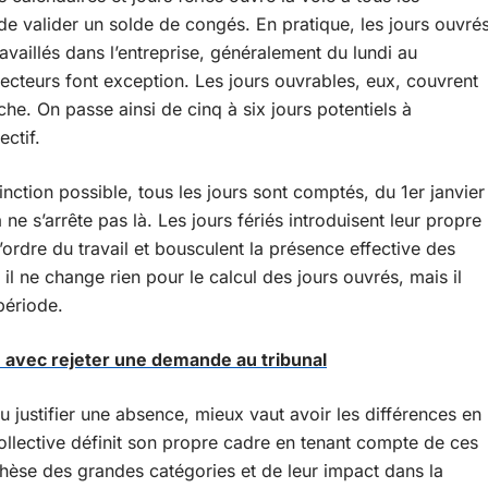
t de valider un solde de congés. En pratique, les jours ouvré
availlés dans l’entreprise, généralement du lundi au
secteurs font exception. Les jours ouvrables, eux, couvrent
he. On passe ainsi de cinq à six jours potentiels à
ctif.
tinction possible, tous les jours sont comptés, du 1er janvier
ne s’arrête pas là. Les jours fériés introduisent leur propre
l’ordre du travail et bousculent la présence effective des
i, il ne change rien pour le calcul des jours ouvrés, mais il
période.
e avec rejeter une demande au tribunal
justifier une absence, mieux vaut avoir les différences en
ollective définit son propre cadre en tenant compte de ces
ynthèse des grandes catégories et de leur impact dans la