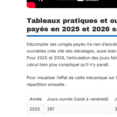
Tableaux pratiques et ou
payés en 2025 et 2026 s
Décompter ses congés payés n’a rien d’anodin 
ouvrables crée vite des décalages, aussi bien 
Pour 2025 et 2026, l’articulation des jours fé
calcul bien plus compliqué qu’il n’y paraît.
Pour visualiser l’effet de cette mécanique sur l
répartition annuelle :
Année
Jours ouvrés (lundi à vendredi)
J
2025
261
3