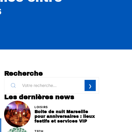
s
Recherche
d
Les dernières news
LOISIRS
Boite de nuit Marseille
pour anniversaires : lieux
festifs et services VIP
TECH