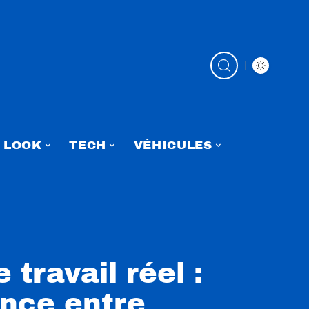
LOOK
TECH
VÉHICULES
 travail réel :
ence entre