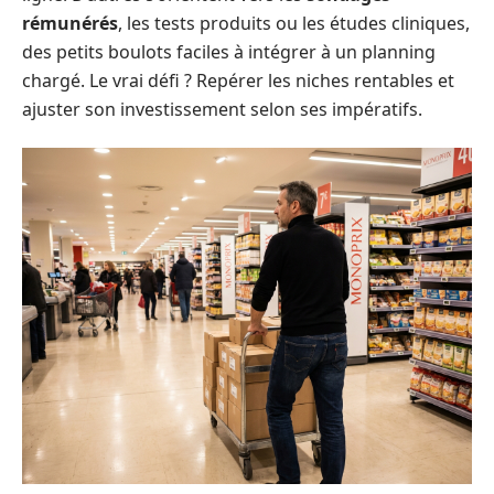
rémunérés
, les tests produits ou les études cliniques,
des petits boulots faciles à intégrer à un planning
chargé. Le vrai défi ? Repérer les niches rentables et
ajuster son investissement selon ses impératifs.