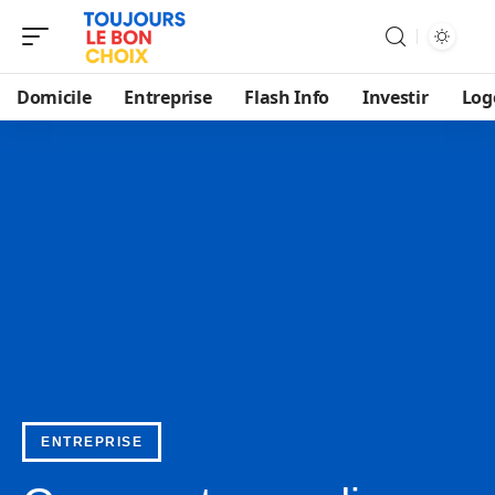
Domicile
Entreprise
Flash Info
Investir
Log
ENTREPRISE