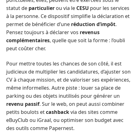
ponctuelles, elles, peuvent être exercées sous le
statut de
particulier
ou via le
CESU
pour les services
à la personne. Ce dispositif simplifie la déclaration et
permet de bénéficier d’une
réduction d’impôt
.
Pensez toujours à déclarer vos
revenus
complémentaires
, quelle que soit la forme : l’oubli
peut coûter cher.
Pour mettre toutes les chances de son côté, il est
judicieux de multiplier les candidatures, d’ajuster son
CV à chaque mission, et de valoriser ses expériences,
même informelles. Autre piste : louer sa place de
parking ou des objets inutilisés pour générer un
revenu passif
. Sur le web, on peut aussi combiner
petits boulots et
cashback
via des sites comme
eBuyClub ou iGraal, ou optimiser son budget avec
des outils comme Papernest.