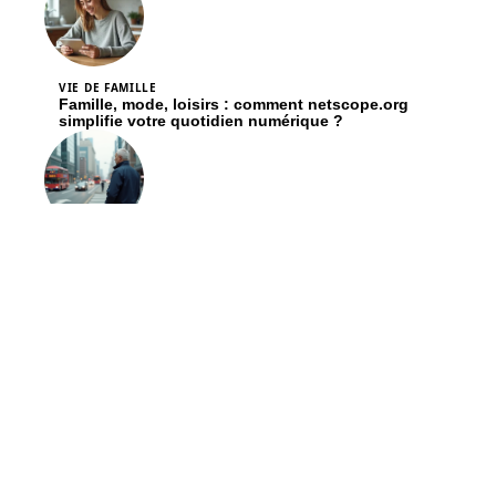
VIE DE FAMILLE
Famille, mode, loisirs : comment netscope.org
simplifie votre quotidien numérique ?
FLASH INFO
Impacts du transport sur l’environnement : une
analyse détaillée
Contact
Mentions Légales
Sitemap