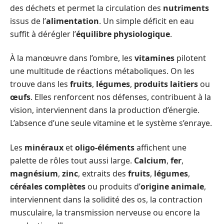
des déchets et permet la circulation des
nutriments
issus de l’
alimentation
. Un simple déficit en eau
suffit à dérégler l’
équilibre physiologique
.
À la manœuvre dans l’ombre, les
vitamines
pilotent
une multitude de réactions métaboliques. On les
trouve dans les
fruits
,
légumes
,
produits laitiers
ou
œufs
. Elles renforcent nos défenses, contribuent à la
vision, interviennent dans la production d’énergie.
L’absence d’une seule vitamine et le système s’enraye.
Les
minéraux
et
oligo-éléments
affichent une
palette de rôles tout aussi large.
Calcium
,
fer
,
magnésium
,
zinc
, extraits des
fruits
,
légumes
,
céréales complètes
ou produits d’
origine animale
,
interviennent dans la solidité des os, la contraction
musculaire, la transmission nerveuse ou encore la