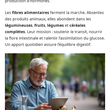
production d’hormones.
Les
fibres alimentaires
ferment la marche. Absentes
des produits animaux, elles abondent dans les
légumineuses
,
fruits
,
légumes
et
céréales
complètes
. Leur mission : soutenir le transit, nourrir
la flore intestinale et ralentir l’assimilation du glucose.
Un apport quotidien assure l’équilibre digestif.