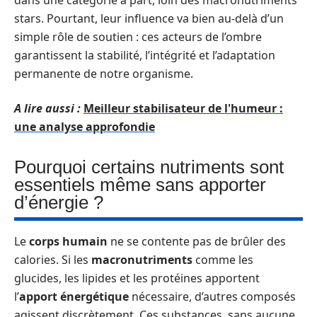
dans une catégorie à part, loin des macronutriments
stars. Pourtant, leur influence va bien au-delà d’un
simple rôle de soutien : ces acteurs de l’ombre
garantissent la stabilité, l’intégrité et l’adaptation
permanente de notre organisme.
A lire aussi :
Meilleur stabilisateur de l'humeur :
une analyse approfondie
Pourquoi certains nutriments sont
essentiels même sans apporter
d’énergie ?
Le
corps humain
ne se contente pas de brûler des
calories. Si les
macronutriments
comme les
glucides, les lipides et les protéines apportent
l’
apport énergétique
nécessaire, d’autres composés
agissent discrètement. Ces substances, sans aucune