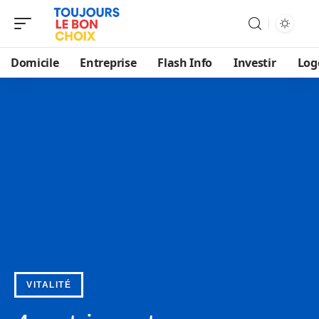
Domicile
Entreprise
Flash Info
Investir
Log
VITALITÉ