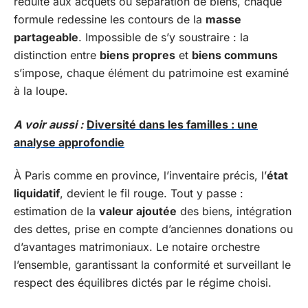
réduite aux acquêts ou séparation de biens, chaque
formule redessine les contours de la
masse
partageable
. Impossible de s’y soustraire : la
distinction entre
biens propres
et
biens communs
s’impose, chaque élément du patrimoine est examiné
à la loupe.
A voir aussi :
Diversité dans les familles : une
analyse approfondie
À Paris comme en province, l’inventaire précis, l’
état
liquidatif
, devient le fil rouge. Tout y passe :
estimation de la
valeur ajoutée
des biens, intégration
des dettes, prise en compte d’anciennes donations ou
d’avantages matrimoniaux. Le notaire orchestre
l’ensemble, garantissant la conformité et surveillant le
respect des équilibres dictés par le régime choisi.