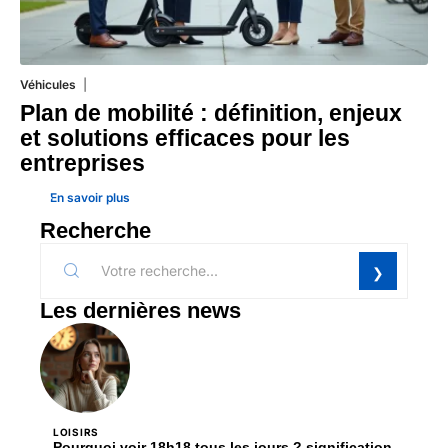
Véhicules
24 juillet 2026
Plan de mobilité : définition, enjeux
et solutions efficaces pour les
entreprises
En savoir plus
Recherche
Les dernières news
LOISIRS
Pourquoi voir 18h18 tous les jours ? signification