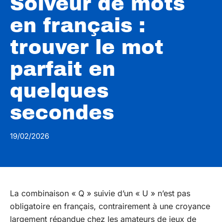
Solveur de mots
en français :
trouver le mot
parfait en
quelques
secondes
19/02/2026
La combinaison « Q » suivie d’un « U » n’est pas
obligatoire en français, contrairement à une croyance
largement répandue chez les amateurs de jeux de