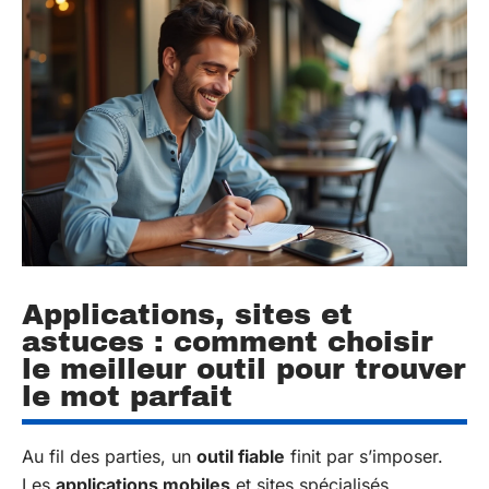
Applications, sites et
astuces : comment choisir
le meilleur outil pour trouver
le mot parfait
Au fil des parties, un
outil fiable
finit par s’imposer.
Les
applications mobiles
et sites spécialisés