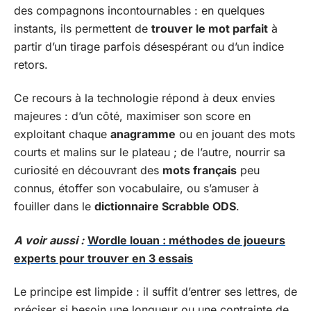
des compagnons incontournables : en quelques
instants, ils permettent de
trouver le mot parfait
à
partir d’un tirage parfois désespérant ou d’un indice
retors.
Ce recours à la technologie répond à deux envies
majeures : d’un côté, maximiser son score en
exploitant chaque
anagramme
ou en jouant des mots
courts et malins sur le plateau ; de l’autre, nourrir sa
curiosité en découvrant des
mots français
peu
connus, étoffer son vocabulaire, ou s’amuser à
fouiller dans le
dictionnaire Scrabble ODS
.
A voir aussi :
Wordle louan : méthodes de joueurs
experts pour trouver en 3 essais
Le principe est limpide : il suffit d’entrer ses lettres, de
préciser si besoin une longueur ou une contrainte de