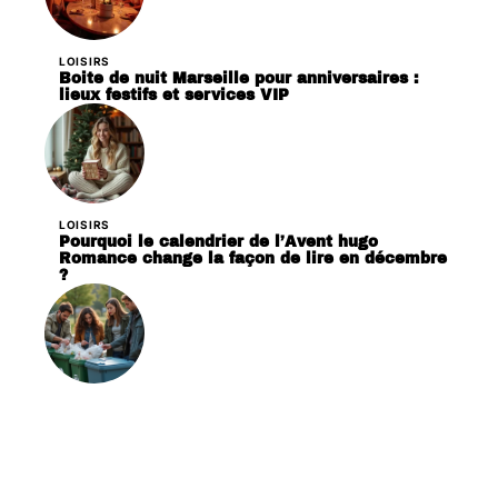
LOISIRS
Boite de nuit Marseille pour anniversaires :
lieux festifs et services VIP
LOISIRS
Pourquoi le calendrier de l’Avent hugo
Romance change la façon de lire en décembre
?
ENTREPRISE
Actions et initiatives de la Fondation Ellen
Mac Arthur