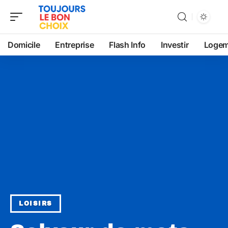
Domicile
Entreprise
Flash Info
Investir
Logem
LOISIRS