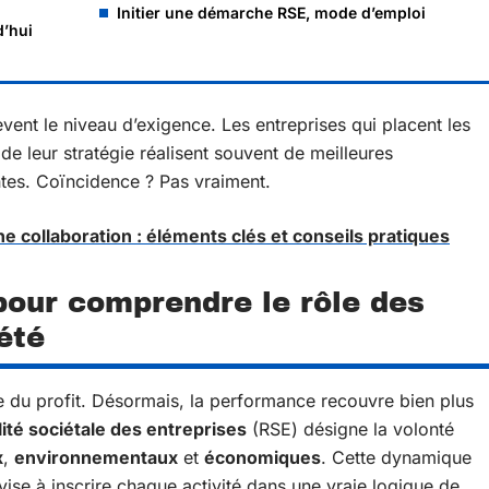
Initier une démarche RSE, mode d’emploi
d’hui
lèvent le niveau d’exigence. Les entreprises qui placent les
 leur stratégie réalisent souvent de meilleures
tes. Coïncidence ? Pas vraiment.
e collaboration : éléments clés et conseils pratiques
pour comprendre le rôle des
été
te du profit. Désormais, la performance recouvre bien plus
ité sociétale des entreprises
(RSE) désigne la volonté
x
,
environnementaux
et
économiques
. Cette dynamique
e vise à inscrire chaque activité dans une vraie logique de