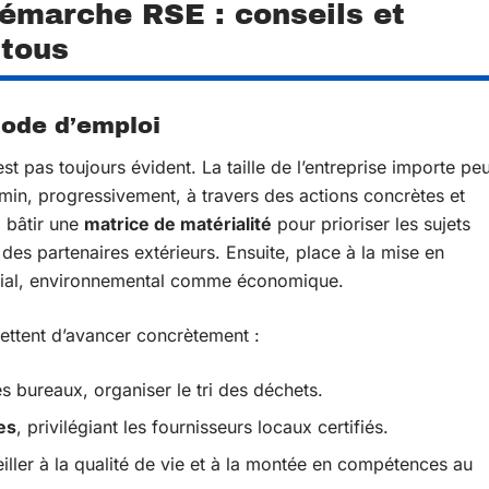
émarche RSE : conseils et
 tous
mode d’emploi
 pas toujours évident. La taille de l’entreprise importe pe
emin, progressivement, à travers des actions concrètes et
 bâtir une
matrice de matérialité
pour prioriser les sujets
 des partenaires extérieurs. Ensuite, place à la mise en
ocial, environnemental comme économique.
ettent d’avancer concrètement :
s bureaux, organiser le tri des déchets.
es
, privilégiant les fournisseurs locaux certifiés.
 veiller à la qualité de vie et à la montée en compétences au