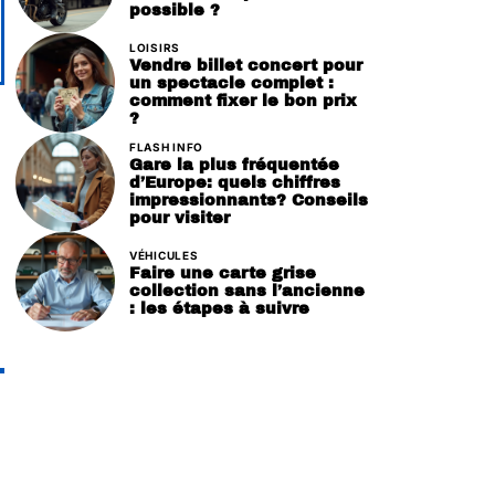
possible ?
LOISIRS
Vendre billet concert pour
un spectacle complet :
comment fixer le bon prix
?
FLASH INFO
Gare la plus fréquentée
d’Europe: quels chiffres
impressionnants? Conseils
pour visiter
VÉHICULES
Faire une carte grise
collection sans l’ancienne
: les étapes à suivre