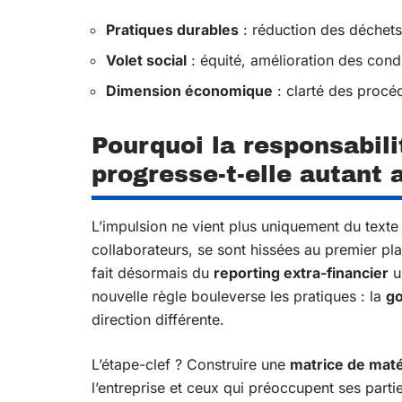
Pratiques durables
: réduction des déchets
Volet social
: équité, amélioration des condi
Dimension économique
: clarté des procéd
Pourquoi la responsabili
progresse-t-elle autant 
L’impulsion ne vient plus uniquement du texte 
collaborateurs, se sont hissées au premier pl
fait désormais du
reporting extra-financier
u
nouvelle règle bouleverse les pratiques : la
g
direction différente.
L’étape-clef ? Construire une
matrice de maté
l’entreprise et ceux qui préoccupent ses parti