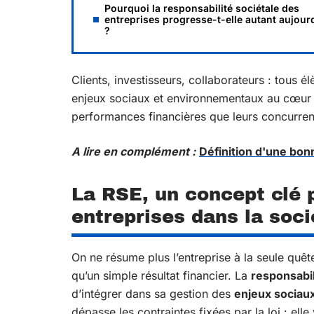
Pourquoi la responsabilité sociétale des
entreprises progresse-t-elle autant aujour
?
Clients, investisseurs, collaborateurs : tous é
enjeux sociaux et environnementaux au cœur de
performances financières que leurs concurren
A lire en complément :
Définition d'une bonn
La RSE, un concept clé 
entreprises dans la soci
On ne résume plus l’entreprise à la seule quê
qu’un simple résultat financier. La
responsabil
d’intégrer dans sa gestion des
enjeux sociau
dépasse les contraintes fixées par la loi : ell