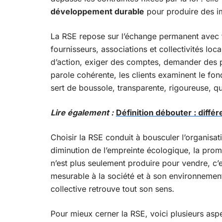
développement durable
pour produire des im
La RSE repose sur l’échange permanent avec 
fournisseurs, associations et collectivités loc
d’action, exiger des comptes, demander des pr
parole cohérente, les clients examinent le f
sert de boussole, transparente, rigoureuse, qu
Lire également :
Définition débouter : diffé
Choisir la RSE conduit à bousculer l’organisa
diminution de l’empreinte écologique, la promot
n’est plus seulement produire pour vendre, c’es
mesurable à la société et à son environnement.
collective retrouve tout son sens.
Pour mieux cerner la RSE, voici plusieurs aspe