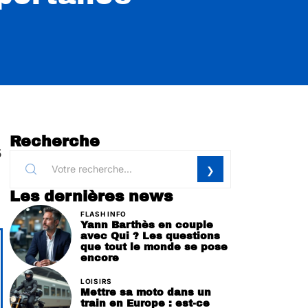
Recherche
5
Les dernières news
FLASH INFO
Yann Barthès en couple
avec Qui ? Les questions
que tout le monde se pose
encore
LOISIRS
Mettre sa moto dans un
train en Europe : est-ce