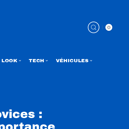
LOOK
TECH
VÉHICULES
vices :
mportance