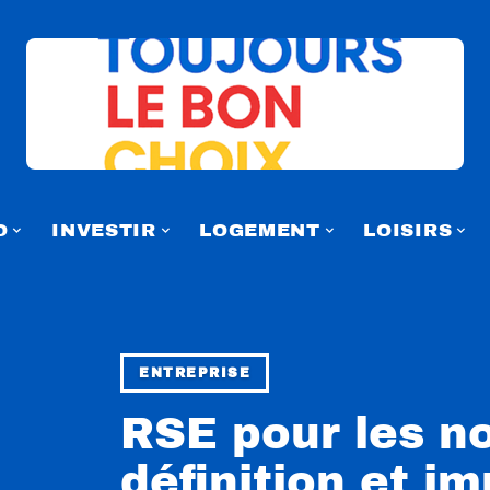
O
INVESTIR
LOGEMENT
LOISIRS
ENTREPRISE
RSE pour les no
définition et i