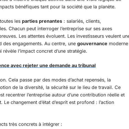
pacts bénéfiques tant pour la société que la planète.
toutes les
parties prenantes
: salariés, clients,
ales. Chacun peut interroger l’entreprise sur ses axes
euves. Les attentes évoluent. Les investisseurs veulent un
ond des engagements. Au centre, une
gouvernance
moderne
i révèle l’impact concret d’une stratégie.
rence avec rejeter une demande au tribunal
tion. Cela passe par des modes d’achat repensés, la
ion de la diversité, la sécurité sur le lieu de travail. Ce
t recentrer l’entreprise autour d’une contribution réelle et
 Le changement d’état d’esprit est profond : l’action
cts très concrets à intégrer :