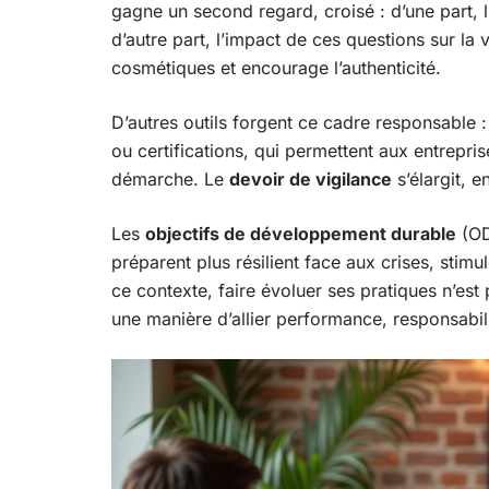
gagne un second regard, croisé : d’une part, l’
d’autre part, l’impact de ces questions sur la
cosmétiques et encourage l’authenticité.
D’autres outils forgent ce cadre responsable 
ou certifications, qui permettent aux entreprise
démarche. Le
devoir de vigilance
s’élargit, e
Les
objectifs de développement durable
(OD
préparent plus résilient face aux crises, stimul
ce contexte, faire évoluer ses pratiques n’est
une manière d’allier performance, responsabili