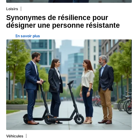
Loisirs
21 juillet 2026
Synonymes de résilience pour
désigner une personne résistante
En savoir plus
Véhicules
24 juillet 2026