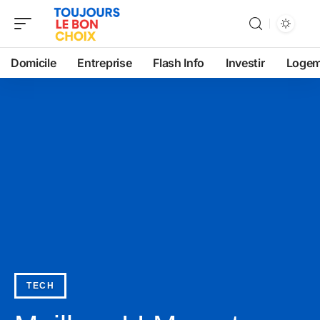
Domicile
Entreprise
Flash Info
Investir
Logem
TECH