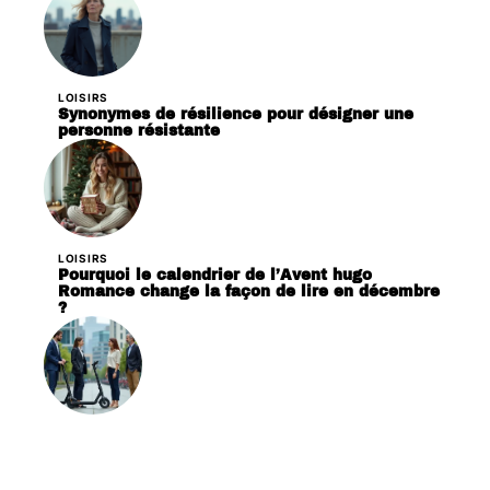
LOISIRS
Synonymes de résilience pour désigner une
personne résistante
LOISIRS
Pourquoi le calendrier de l’Avent hugo
Romance change la façon de lire en décembre
?
VÉHICULES
Plan de mobilité : définition, enjeux et
solutions efficaces pour les entreprises