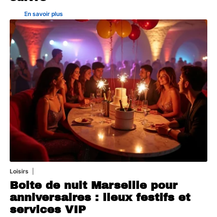
En savoir plus
Loisirs
12 juillet 2026
Boite de nuit Marseille pour
anniversaires : lieux festifs et
services VIP