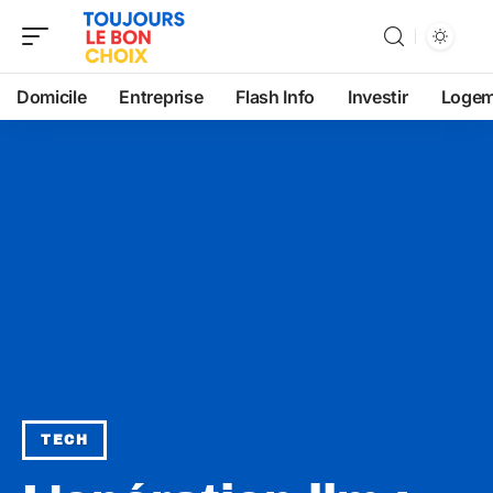
Domicile
Entreprise
Flash Info
Investir
Logem
TECH