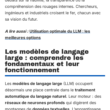
débats sur la fiabilité, la transparence ou la
compréhension des rouages internes. Chercheurs,
ingénieurs et industriels croisent le fer, chacun avec
sa vision du futur.
A lire aussi :
Utilisation optimale du LLM : les
meilleures options
Les modèles de langage
large : comprendre les
fondamentaux et leur
fonctionnement
Les
modèles de langage large
(LLM) occupent
désormais une place centrale dans le
traitement
automatique du langage naturel
. Leur moteur : des
réseaux de neurones profonds
qui digèrent des
montagnes de
données textuelles
. L’apprentissage