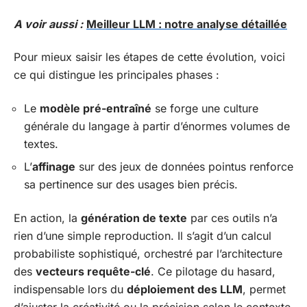
A voir aussi :
Meilleur LLM : notre analyse détaillée
Pour mieux saisir les étapes de cette évolution, voici
ce qui distingue les principales phases :
Le
modèle pré-entraîné
se forge une culture
générale du langage à partir d’énormes volumes de
textes.
L’
affinage
sur des jeux de données pointus renforce
sa pertinence sur des usages bien précis.
En action, la
génération de texte
par ces outils n’a
rien d’une simple reproduction. Il s’agit d’un calcul
probabiliste sophistiqué, orchestré par l’architecture
des
vecteurs requête-clé
. Ce pilotage du hasard,
indispensable lors du
déploiement des LLM
, permet
d’ajuster la créativité ou la précision selon le contexte