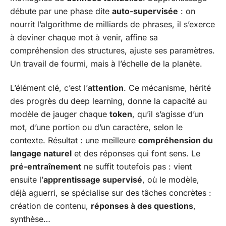
débute par une phase dite
auto-supervisée
: on
nourrit l’algorithme de milliards de phrases, il s’exerce
à deviner chaque mot à venir, affine sa
compréhension des structures, ajuste ses paramètres.
Un travail de fourmi, mais à l’échelle de la planète.
L’élément clé, c’est l’
attention
. Ce mécanisme, hérité
des progrès du deep learning, donne la capacité au
modèle de jauger chaque
token
, qu’il s’agisse d’un
mot, d’une portion ou d’un caractère, selon le
contexte. Résultat : une meilleure
compréhension du
langage naturel
et des réponses qui font sens. Le
pré-entraînement
ne suffit toutefois pas : vient
ensuite l’
apprentissage supervisé
, où le modèle,
déjà aguerri, se spécialise sur des tâches concrètes :
création de contenu,
réponses à des questions
,
synthèse…