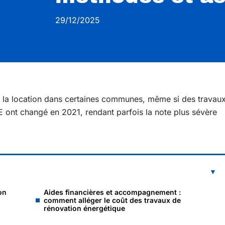
29/12/2025
 à la location dans certaines communes, même si des travau
E ont changé en 2021, rendant parfois la note plus sévère
on
Aides financières et accompagnement :
comment alléger le coût des travaux de
rénovation énergétique