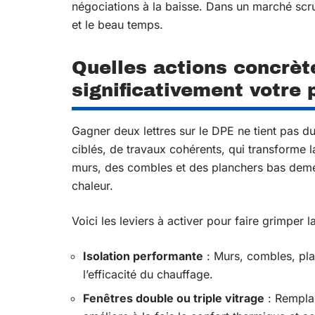
négociations à la baisse. Dans un marché scrut
et le beau temps.
Quelles actions concrèt
significativement votre
Gagner deux lettres sur le DPE ne tient pas du 
ciblés, de travaux cohérents, qui transforme 
murs, des combles et des planchers bas demeu
chaleur.
Voici les leviers à activer pour faire grimper l
Isolation performante
: Murs, combles, plan
l’efficacité du chauffage.
Fenêtres double ou triple vitrage
: Remplac