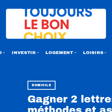
O
INVESTIR
LOGEMENT
LOISIRS
DOMICILE
Gagner 2 lettre
méthodes et a