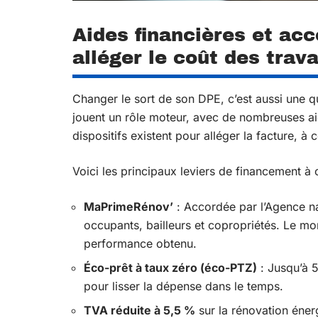
Aides financières et a
alléger le coût des trav
Changer le sort de son DPE, c’est aussi une que
jouent un rôle moteur, avec de nombreuses aid
dispositifs existent pour alléger la facture, à
Voici les principaux leviers de financement à 
MaPrimeRénov’
: Accordée par l’Agence nat
occupants, bailleurs et copropriétés. Le m
performance obtenu.
Éco-prêt à taux zéro (éco-PTZ)
: Jusqu’à 5
pour lisser la dépense dans le temps.
TVA réduite à 5,5 %
sur la rénovation éner