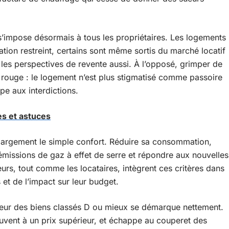
’impose désormais à tous les propriétaires. Les logements
ation restreint, certains sont même sortis du marché locatif
e, les perspectives de revente aussi. À l’opposé, grimper de
ne rouge : le logement n’est plus stigmatisé comme passoire
ppe aux interdictions.
es et astuces
largement le simple confort. Réduire sa consommation,
 émissions de gaz à effet de serre et répondre aux nouvelles
urs, tout comme les locataires, intègrent ces critères dans
et de l’impact sur leur budget.
aleur des biens classés D ou mieux se démarque nettement.
uvent à un prix supérieur, et échappe au couperet des