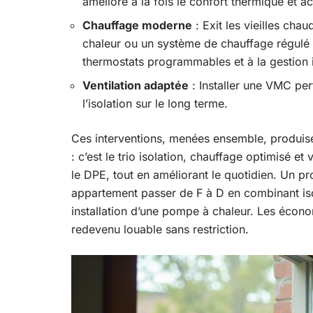
améliore à la fois le confort thermique et a
Chauffage moderne
: Exit les vieilles cha
chaleur ou un système de chauffage régulé
thermostats programmables et à la gestion i
Ventilation adaptée
: Installer une VMC perf
l’isolation sur le long terme.
Ces interventions, menées ensemble, produisent
: c’est le trio isolation, chauffage optimisé e
le DPE, tout en améliorant le quotidien. Un p
appartement passer de F à D en combinant is
installation d’une pompe à chaleur. Les économ
redevenu louable sans restriction.