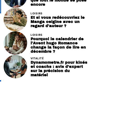
que tout le monde se pose
encore
LOISIRS
Et si vous redécouvriez le
Manga oeigine avec un
regard d’auteur ?
LOISIRS
Pourquoi le calendrier de
l’Avent hugo Romance
change la façon de lire en
décembre ?
VITALITÉ
Dynamometre.fr pour kinés
et coachs : avis d’expert
sur la précision du
matériel