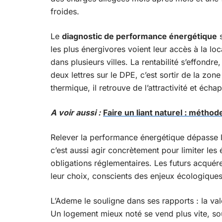
froides.
Le
diagnostic de performance énergétique
s
les plus énergivores voient leur accès à la loc
dans plusieurs villes. La rentabilité s’effondr
deux lettres sur le DPE, c’est sortir de la zo
thermique, il retrouve de l’attractivité et écha
A voir aussi :
Faire un liant naturel : méthod
Relever la performance énergétique dépasse 
c’est aussi agir concrètement pour limiter les
obligations réglementaires. Les futurs acquére
leur choix, conscients des enjeux écologiques 
L’Ademe le souligne dans ses rapports : la v
Un logement mieux noté se vend plus vite, so