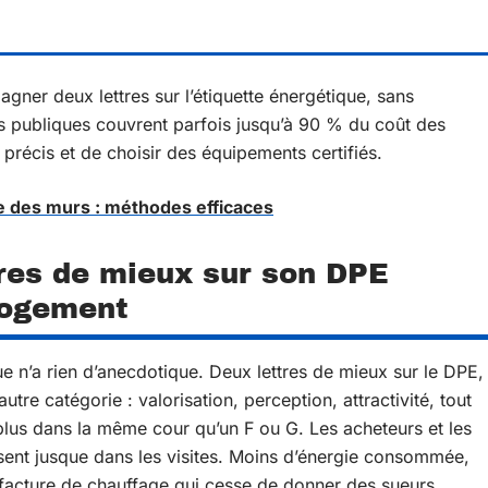
gner deux lettres sur l’étiquette énergétique, sans
ns publiques couvrent parfois jusqu’à 90 % du coût des
précis et de choisir des équipements certifiés.
e des murs : méthodes efficaces
tres de mieux sur son DPE
logement
ue n’a rien d’anecdotique. Deux lettres de mieux sur le DPE,
tre catégorie : valorisation, perception, attractivité, tout
lus dans la même cour qu’un F ou G. Les acheteurs et les
essent jusque dans les visites. Moins d’énergie consommée,
facture de chauffage qui cesse de donner des sueurs