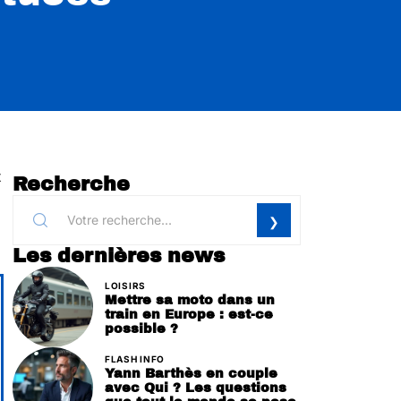
x
Recherche
Les dernières news
LOISIRS
Mettre sa moto dans un
train en Europe : est-ce
possible ?
FLASH INFO
Yann Barthès en couple
avec Qui ? Les questions