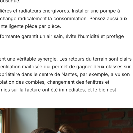
coustique.
udières et radiateurs énergivores. Installer une pompe à
 change radicalement la consommation. Pensez aussi aux
ntelligente pièce par pièce.
ormante garantit un air sain, évite l’humidité et protège
 une véritable synergie. Les retours du terrain sont clairs
t ventilation maîtrisée qui permet de gagner deux classes sur
ropriétaire dans le centre de Nantes, par exemple, a vu son
olation des combles, changement des fenêtres et
ies sur la facture ont été immédiates, et le bien est