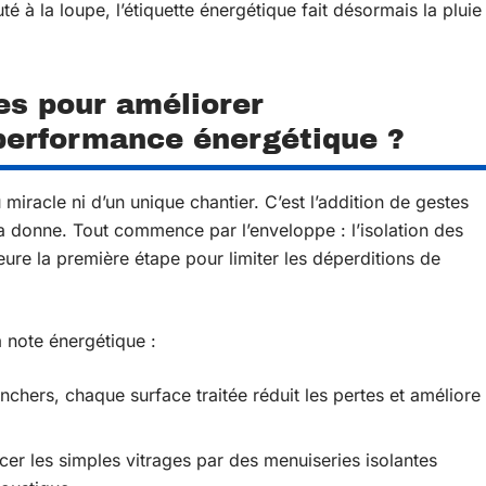
é à la loupe, l’étiquette énergétique fait désormais la pluie
es pour améliorer
 performance énergétique ?
miracle ni d’un unique chantier. C’est l’addition de gestes
la donne. Tout commence par l’enveloppe : l’isolation des
re la première étape pour limiter les déperditions de
a note énergétique :
chers, chaque surface traitée réduit les pertes et améliore
er les simples vitrages par des menuiseries isolantes