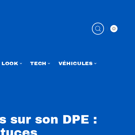
LOOK
TECH
VÉHICULES
s sur son DPE :
stuces