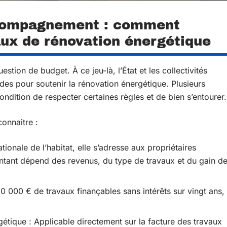
ccompagnement : comment
aux de rénovation énergétique
stion de budget. À ce jeu-là, l’État et les collectivités
es pour soutenir la rénovation énergétique. Plusieurs
 condition de respecter certaines règles et de bien s’entourer.
connaitre :
ionale de l’habitat, elle s’adresse aux propriétaires
ontant dépend des revenus, du type de travaux et du gain d
0 000 € de travaux finançables sans intérêts sur vingt ans,
gétique : Applicable directement sur la facture des travaux