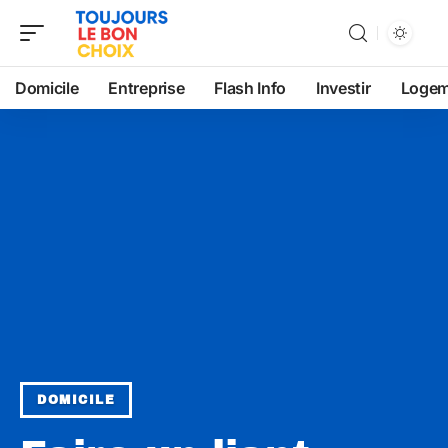
Domicile
Entreprise
Flash Info
Investir
Logem
DOMICILE