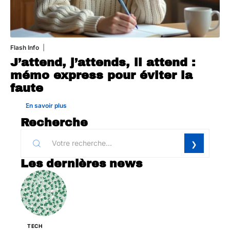
Flash Info
10 juillet 2026
J’attend, j’attends, il attend :
mémo express pour éviter la
faute
En savoir plus
Recherche
Les dernières news
TECH