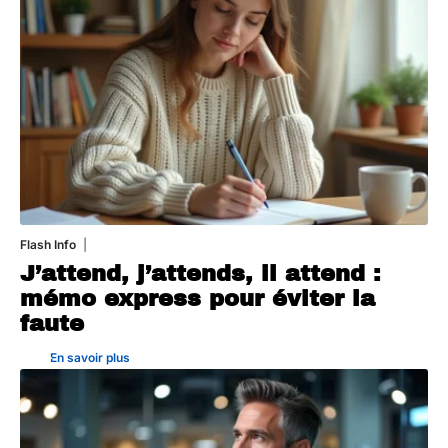
Flash Info
10 juillet 2026
J’attend, j’attends, il attend :
mémo express pour éviter la
faute
En savoir plus