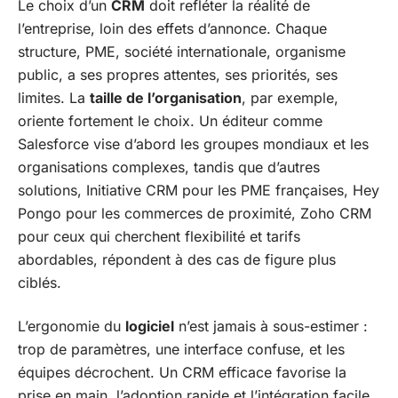
Le choix d’un
CRM
doit refléter la réalité de
l’entreprise, loin des effets d’annonce. Chaque
structure, PME, société internationale, organisme
public, a ses propres attentes, ses priorités, ses
limites. La
taille de l’organisation
, par exemple,
oriente fortement le choix. Un éditeur comme
Salesforce vise d’abord les groupes mondiaux et les
organisations complexes, tandis que d’autres
solutions, Initiative CRM pour les PME françaises, Hey
Pongo pour les commerces de proximité, Zoho CRM
pour ceux qui cherchent flexibilité et tarifs
abordables, répondent à des cas de figure plus
ciblés.
L’ergonomie du
logiciel
n’est jamais à sous-estimer :
trop de paramètres, une interface confuse, et les
équipes décrochent. Un CRM efficace favorise la
prise en main, l’adoption rapide et l’intégration facile