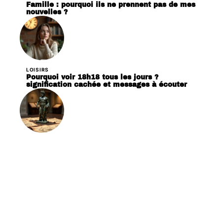
Famille : pourquoi ils ne prennent pas de mes
nouvelles ?
LOISIRS
Pourquoi voir 18h18 tous les jours ?
signification cachée et messages à écouter
LOISIRS
Dieux du feu grec et zodiaque : quelles
correspondances symboliques ?