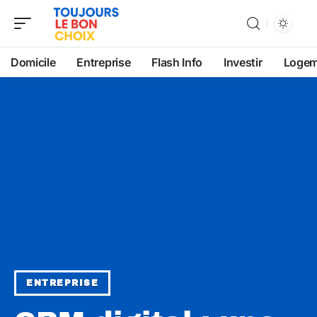
Domicile
Entreprise
Flash Info
Investir
Logem
ENTREPRISE