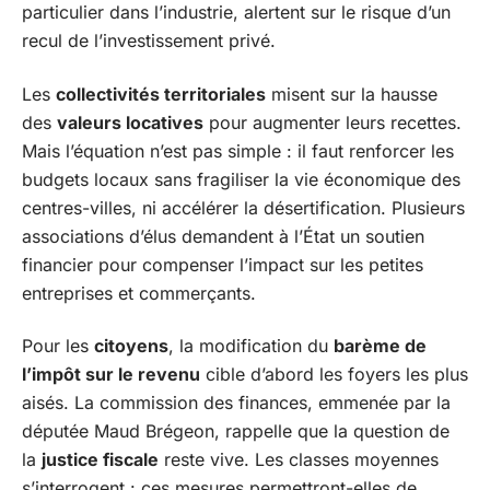
particulier dans l’industrie, alertent sur le risque d’un
recul de l’investissement privé.
Les
collectivités territoriales
misent sur la hausse
des
valeurs locatives
pour augmenter leurs recettes.
Mais l’équation n’est pas simple : il faut renforcer les
budgets locaux sans fragiliser la vie économique des
centres-villes, ni accélérer la désertification. Plusieurs
associations d’élus demandent à l’État un soutien
financier pour compenser l’impact sur les petites
entreprises et commerçants.
Pour les
citoyens
, la modification du
barème de
l’impôt sur le revenu
cible d’abord les foyers les plus
aisés. La commission des finances, emmenée par la
députée Maud Brégeon, rappelle que la question de
la
justice fiscale
reste vive. Les classes moyennes
s’interrogent : ces mesures permettront-elles de