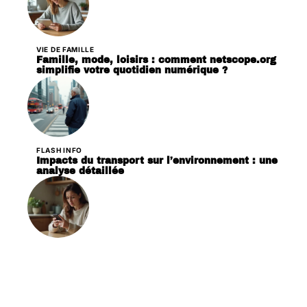
VIE DE FAMILLE
Famille, mode, loisirs : comment netscope.org
simplifie votre quotidien numérique ?
FLASH INFO
Impacts du transport sur l’environnement : une
analyse détaillée
VIE DE FAMILLE
Famille : pourquoi ils ne prennent pas de mes
nouvelles ?