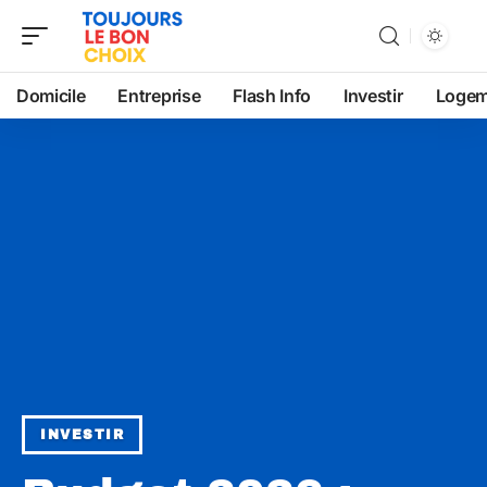
Domicile
Entreprise
Flash Info
Investir
Logem
INVESTIR