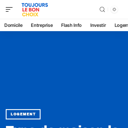
Domicile
Entreprise
Flash Info
Investir
Logem
LOGEMENT