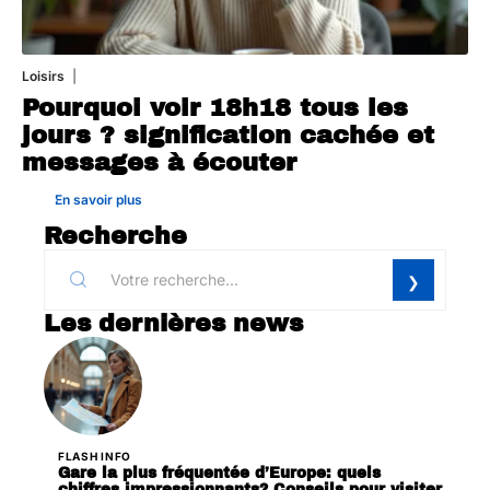
Loisirs
25 juillet 2026
Pourquoi voir 18h18 tous les
jours ? signification cachée et
messages à écouter
En savoir plus
Recherche
Les dernières news
FLASH INFO
Gare la plus fréquentée d’Europe: quels
chiffres impressionnants? Conseils pour visiter