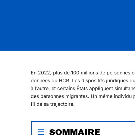
En 2022, plus de 100 millions de personnes ont
données du HCR. Les dispositifs juridiques q
à l’autre, et certains États appliquent simulta
des personnes migrantes. Un même individu peu
fil de sa trajectoire.
SOMMAIRE