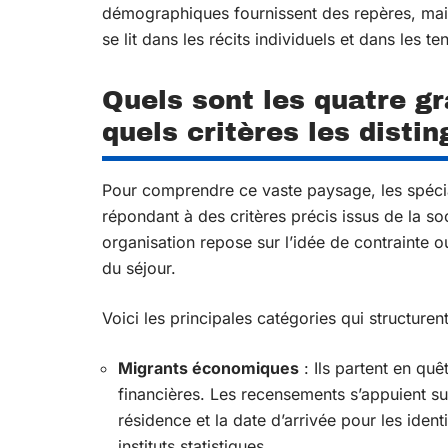
démographiques fournissent des repères, mais 
se lit dans les récits individuels et dans les t
Quels sont les quatre g
quels critères les distin
Pour comprendre ce vaste paysage, les spécial
répondant à des critères précis issus de la so
organisation repose sur l’idée de contrainte ou
du séjour.
Voici les principales catégories qui structuren
Migrants économiques
: Ils partent en qu
financières. Les recensements s’appuient su
résidence et la date d’arrivée pour les ident
instituts statistiques.