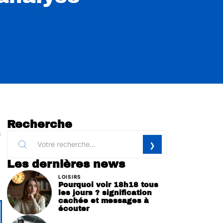
Recherche
s
Les dernières news
LOISIRS
Pourquoi voir 18h18 tous
les jours ? signification
cachée et messages à
écouter