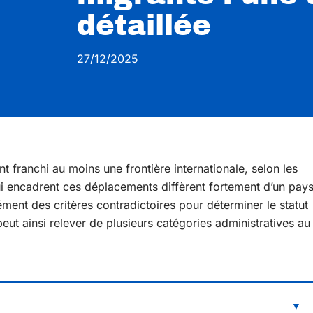
détaillée
27/12/2025
 franchi au moins une frontière internationale, selon les
ui encadrent ces déplacements diffèrent fortement d’un pay
nément des critères contradictoires pour déterminer le statut
t ainsi relever de plusieurs catégories administratives au