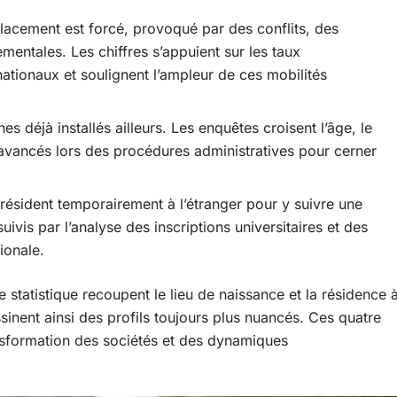
lacement est forcé, provoqué par des conflits, des
entales. Les chiffres s’appuient sur les taux
ationaux et soulignent l’ampleur de ces mobilités
es déjà installés ailleurs. Les enquêtes croisent l’âge, le
s avancés lors des procédures administratives pour cerner
 résident temporairement à l’étranger pour y suivre une
uivis par l’analyse des inscriptions universitaires et des
tionale.
e statistique recoupent le lieu de naissance et la résidence 
sinent ainsi des profils toujours plus nuancés. Ces quatre
nsformation des sociétés et des dynamiques