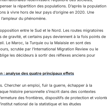
epenser la répartition des populations. D’après la population
lions à vivre hors de leur pays d’origine en 2020. Une
e l’ampleur du phénomène.
pposition entre le Sud et le Nord. Les routes migratoires
 de gravité, et certains pays deviennent à la fois points de
eil. Le Maroc, la Turquie ou la Malaisie en sont des
rs, scrutée par l’International Migration Review ou le
lige les décideurs à sortir des réflexes anciens pour
on : analyse des quatre principaux effets
es. Chercher un emploi, fuir la guerre, échapper à la
aque histoire personnelle s’inscrit dans des contextes
 fermeture des frontières, dispositifs de protection et volont
institut national de la statistique et les études