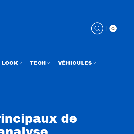
LOOK
TECH
VÉHICULES
rincipaux de
 analyse