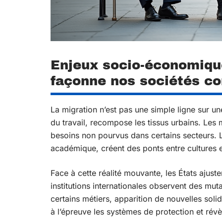
Enjeux socio-économiqu
façonne nos sociétés c
La migration n’est pas une simple ligne sur un
du travail, recompose les tissus urbains. Le
besoins non pourvus dans certains secteurs. Les
académique, créent des ponts entre cultures et
Face à cette réalité mouvante, les États ajusten
institutions internationales observent des mut
certains métiers, apparition de nouvelles soli
à l’épreuve les systèmes de protection et révèle