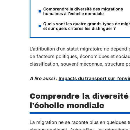
Comprendre la diversité des migrations
humaines à l’échelle mondiale
Quels sont les quatre grands types de mig
et sur quels critères les distinguer ?
L’attribution d’un statut migratoire ne dépen
de facteurs politiques, économiques et socia
classification, souvent méconnue, structure pou
A lire aussi :
Impacts du transport sur l'env
Comprendre la diversité
l’échelle mondiale
La migration ne se raconte plus en quelques tra
chaque continent. Aujourd’hui, les migrations i