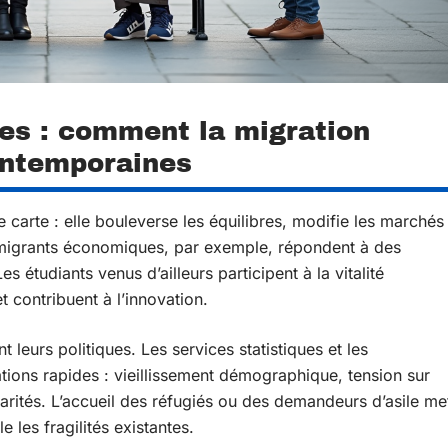
es : comment la migration
ontemporaines
e carte : elle bouleverse les équilibres, modifie les marchés
s migrants économiques, par exemple, répondent à des
 étudiants venus d’ailleurs participent à la vitalité
 contribuent à l’innovation.
t leurs politiques. Les services statistiques et les
ations rapides : vieillissement démographique, tension sur
darités. L’accueil des réfugiés ou des demandeurs d’asile me
 les fragilités existantes.