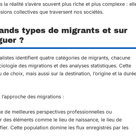
la réalité s’avère souvent plus riche et plus complexe : ell
ensions collectives que traversent nos sociétés.
rands types de migrants et sur
guer ?
istes identifient quatre catégories de migrants, chacune
ciologie des migrations et des analyses statistiques. Cette
 de choix, mais aussi sur la destination, l’origine et la duré
t l’approche des migrations :
ête de meilleures perspectives professionnelles ou
r des éléments comme le lieu de naissance, le lieu de
ifier. Cette population domine les flux enregistrés par les