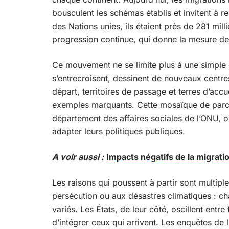
bousculent les schémas établis et invitent à r
des Nations unies, ils étaient près de 281 mil
progression continue, qui donne la mesure d
Ce mouvement ne se limite plus à une simple o
s’entrecroisent, dessinent de nouveaux centres
départ, territoires de passage et terres d’accu
exemples marquants. Cette mosaïque de parcou
département des affaires sociales de l’ONU, ob
adapter leurs politiques publiques.
A voir aussi :
Impacts négatifs de la migrati
Les raisons qui poussent à partir sont multipl
persécution ou aux désastres climatiques : ch
variés. Les États, de leur côté, oscillent entre
d’intégrer ceux qui arrivent. Les enquêtes de l’