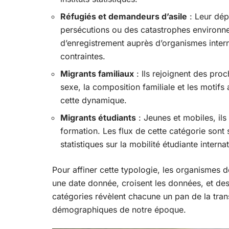
Réfugiés et demandeurs d’asile
: Leur dép
persécutions ou des catastrophes environnem
d’enregistrement auprès d’organismes intern
contraintes.
Migrants familiaux
: Ils rejoignent des proch
sexe, la composition familiale et les motif
cette dynamique.
Migrants étudiants
: Jeunes et mobiles, ils
formation. Les flux de cette catégorie sont s
statistiques sur la mobilité étudiante interna
Pour affiner cette typologie, les organismes d
une date donnée, croisent les données, et des
catégories révèlent chacune un pan de la tra
démographiques de notre époque.