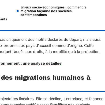
Enjeux socio-économiques : comment la
migration façonne nos sociétés
contemporaines
rants
d pas uniquement des motifs déclarés du départ, mais aussi
ux propres aux pays d’accueil comme d’origine. Cette
rtant l’accès aux droits, à la mobilité ou à la protection.
ironnement : une analyse détaillée
 des migrations humaines à
jectoires linéaires. Elle se décline, s’entrelace, et façonne
nternationales redéfinissent l’équilibre des sociétés,