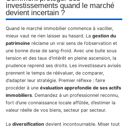
investissements quand le marché
devient incertain ?
Quand le marché immobilier commence à vaciller,
mieux vaut ne rien laisser au hasard. La
gestion du
patrimoine
réclame un vrai sens de l’observation et
une bonne dose de sang-froid. Avec une bulle sous
tension et des taux d’intérêt en pleine ascension, la
prudence reprend ses droits. Les investisseurs avisés
prennent le temps de réévaluer, de comparer,
d’adapter leur stratégie. Premier réflexe : faire
procéder à une
évaluation approfondie de ses actifs
immobiliers
. Demandez à un professionnel reconnu,
fort d’une connaissance locale affûtée, d’estimer la
valeur réelle de vos biens, secteur par secteur.
La
diversification
devient incontournable. Miser tout