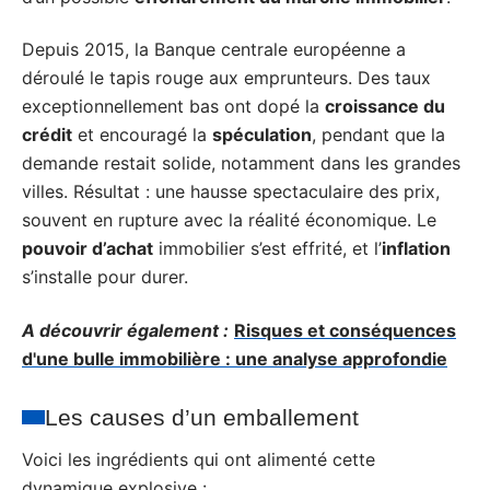
Depuis 2015, la Banque centrale européenne a
déroulé le tapis rouge aux emprunteurs. Des taux
exceptionnellement bas ont dopé la
croissance du
crédit
et encouragé la
spéculation
, pendant que la
demande restait solide, notamment dans les grandes
villes. Résultat : une hausse spectaculaire des prix,
souvent en rupture avec la réalité économique. Le
pouvoir d’achat
immobilier s’est effrité, et l’
inflation
s’installe pour durer.
A découvrir également :
Risques et conséquences
d'une bulle immobilière : une analyse approfondie
Les causes d’un emballement
Voici les ingrédients qui ont alimenté cette
dynamique explosive :