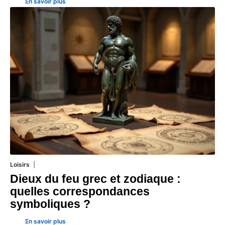
En savoir plus
Loisirs
14 juillet 2026
Dieux du feu grec et zodiaque :
quelles correspondances
symboliques ?
En savoir plus