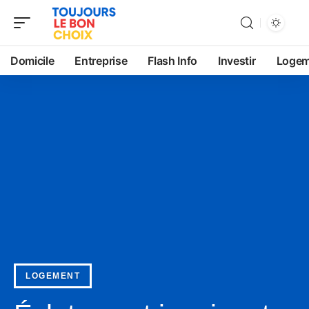
Domicile
Entreprise
Flash Info
Investir
Logem
LOGEMENT