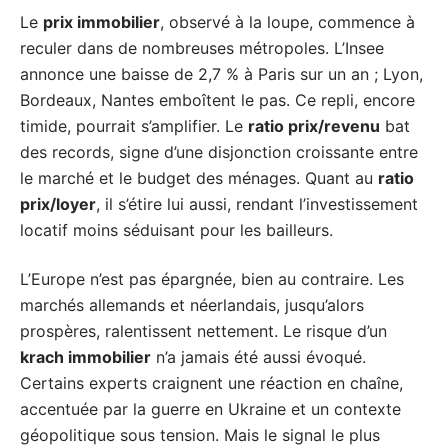
Le
prix immobilier
, observé à la loupe, commence à
reculer dans de nombreuses métropoles. L’Insee
annonce une baisse de 2,7 % à Paris sur un an ; Lyon,
Bordeaux, Nantes emboîtent le pas. Ce repli, encore
timide, pourrait s’amplifier. Le
ratio prix/revenu
bat
des records, signe d’une disjonction croissante entre
le marché et le budget des ménages. Quant au
ratio
prix/loyer
, il s’étire lui aussi, rendant l’investissement
locatif moins séduisant pour les bailleurs.
L’Europe n’est pas épargnée, bien au contraire. Les
marchés allemands et néerlandais, jusqu’alors
prospères, ralentissent nettement. Le risque d’un
krach immobilier
n’a jamais été aussi évoqué.
Certains experts craignent une réaction en chaîne,
accentuée par la guerre en Ukraine et un contexte
géopolitique sous tension. Mais le signal le plus