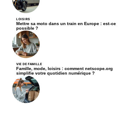
LOISIRS
Mettre sa moto dans un train en Europe : est-ce
possible ?
VIE DE FAMILLE
Famille, mode, loisirs : comment netscope.org
simplifie votre quotidien numérique ?
FLASH INFO
Réductions Carrefour Drive en 2026 : pourquoi le
code promo reste imbattable