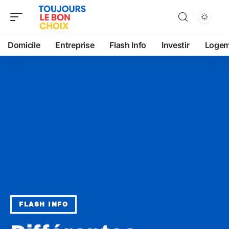
Domicile
Entreprise
Flash Info
Investir
Logem
FLASH INFO