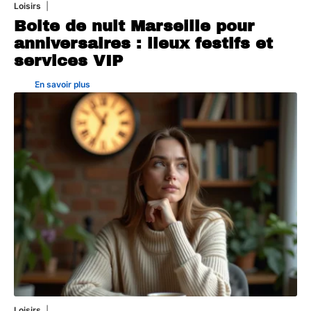
Loisirs
12 juillet 2026
Boite de nuit Marseille pour
anniversaires : lieux festifs et
services VIP
En savoir plus
Loisirs
25 juillet 2026