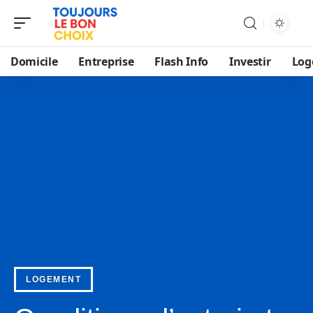
Domicile
Entreprise
Flash Info
Investir
Log
LOGEMENT