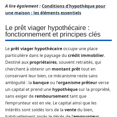
A lire également :
Conditions d'hypothèque pour
une maison : les éléments essentiels
Le prêt viager hypothécaire :
fonctionnement et principes clés
Le
prêt viager hypothécaire
occupe une place
particulière dans le paysage du
crédit immobilier
.
Destiné aux
propriétaires
, souvent retraités, qui
cherchent à obtenir un
montant prêt
tout en
conservant leur bien, ce mécanisme reste sans
ambiguïté : la
banque
ou l’
organisme prêteur
verse
un capital et prend une
hypothèque
sur la propriété,
sans exiger de
remboursement
tant que
l’emprunteur est en vie. Le capital ainsi que les
intérêts sont soldés lors de la
vente
du bien,
habituellement après le décès de l’
emprunteur
.