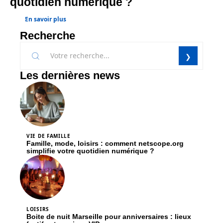
quotidien numérique ?
En savoir plus
Recherche
Les dernières news
VIE DE FAMILLE
Famille, mode, loisirs : comment netscope.org
simplifie votre quotidien numérique ?
LOISIRS
Boite de nuit Marseille pour anniversaires : lieux