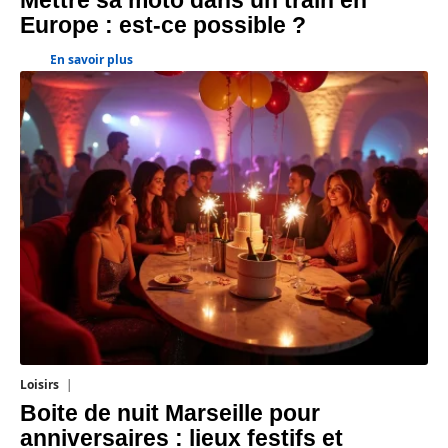
Mettre sa moto dans un train en
Europe : est-ce possible ?
En savoir plus
Loisirs
12 juillet 2026
Boite de nuit Marseille pour
anniversaires : lieux festifs et