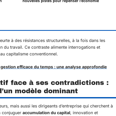
un
nouvelles pistes pour repenser l’économie
rte à des résistances structurelles, à la fois dans les
 du travail. Ce contraste alimente interrogations et
s au capitalisme conventionnel.
gestion efficace du temps : une analyse approfondie
tif face à ses contradictions :
 d’un modèle dominant
eurs, mais aussi les dirigeants d’entreprise qui cherchent à
 à conjuguer
accumulation du capital
, innovation et