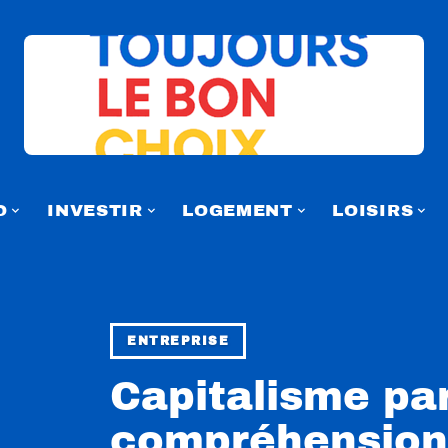
O
INVESTIR
LOGEMENT
LOISIRS
ENTREPRISE
Capitalisme par
compréhension