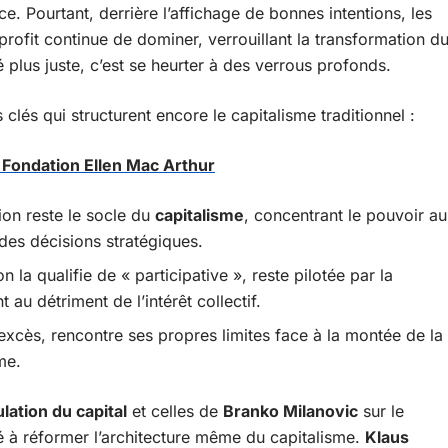
e. Pourtant, derrière l’affichage de bonnes intentions, les
 profit continue de dominer, verrouillant la transformation d
plus juste, c’est se heurter à des verrous profonds.
s clés qui structurent encore le capitalisme traditionnel :
la Fondation Ellen Mac Arthur
on reste le socle du
capitalisme
, concentrant le pouvoir au
 des décisions stratégiques.
la qualifie de « participative », reste pilotée par la
u détriment de l’intérêt collectif.
 excès, rencontre ses propres limites face à la montée de la
me.
ation du capital
et celles de
Branko Milanovic
sur le
lté à réformer l’architecture même du capitalisme.
Klaus