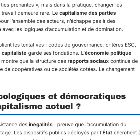
rties prenantes », mais dans la pratique, changer les
u travail demeure rare. Le
capitalisme des parties
 pour l’ensemble des acteurs, n’échappe pas à des
 avec les logiques d’accumulation et de domination.
iplient les tentatives : codes de gouvernance, critères ESG,
capitaliste
garde ses fondations. L’
économie politique
, montre que la structure des
rapports sociaux
continue de
isse de coopératives ou de sociétés cotées. Le changement
cologiques et démocratiques
apitalisme actuel ?
sistance des
inégalités
: preuve que l’accumulation du
age. Les dispositifs publics déployés par l’
État
cherchent 