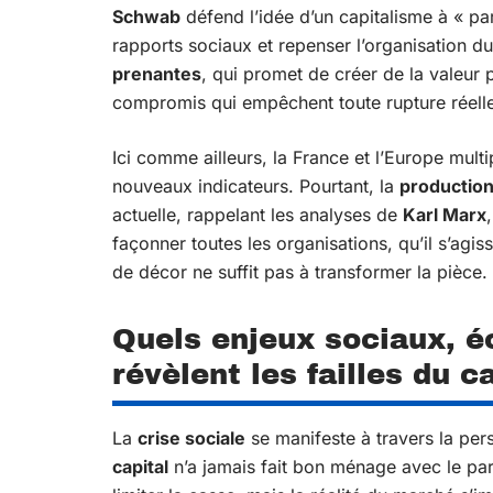
Schwab
défend l’idée d’un capitalisme à « pa
rapports sociaux et repenser l’organisation d
prenantes
, qui promet de créer de la valeur
compromis qui empêchent toute rupture réelle
Ici comme ailleurs, la France et l’Europe mult
nouveaux indicateurs. Pourtant, la
production 
actuelle, rappelant les analyses de
Karl Marx
façonner toutes les organisations, qu’il s’ag
de décor ne suffit pas à transformer la pièce.
Quels enjeux sociaux, é
révèlent les failles du c
La
crise sociale
se manifeste à travers la per
capital
n’a jamais fait bon ménage avec le part