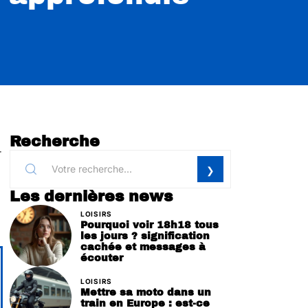
Recherche
r
Les dernières news
LOISIRS
Pourquoi voir 18h18 tous
les jours ? signification
cachée et messages à
écouter
LOISIRS
Mettre sa moto dans un
train en Europe : est-ce