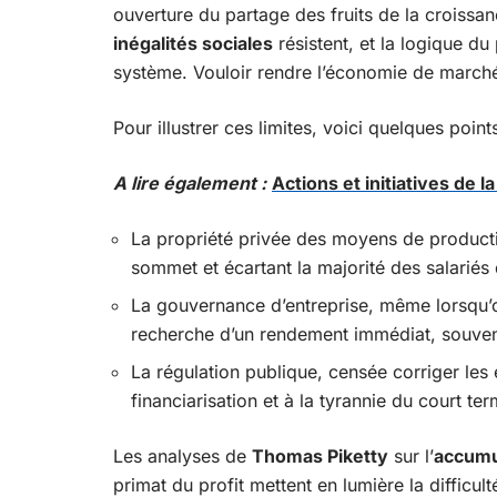
ouverture du partage des fruits de la croissanc
inégalités sociales
résistent, et la logique du
système. Vouloir rendre l’économie de marché 
Pour illustrer ces limites, voici quelques point
A lire également :
Actions et initiatives de 
La propriété privée des moyens de producti
sommet et écartant la majorité des salariés
La gouvernance d’entreprise, même lorsqu’on 
recherche d’un rendement immédiat, souvent a
La régulation publique, censée corriger les
financiarisation et à la tyrannie du court ter
Les analyses de
Thomas Piketty
sur l’
accumul
primat du profit mettent en lumière la difficu