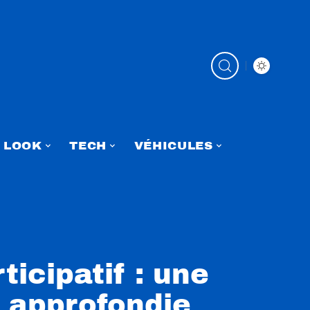
LOOK
TECH
VÉHICULES
ticipatif : une
 approfondie