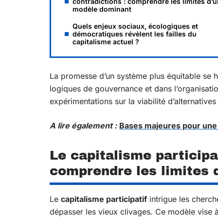
contradictions : comprendre les limites d’
modèle dominant
Quels enjeux sociaux, écologiques et
démocratiques révèlent les failles du
capitalisme actuel ?
La promesse d’un système plus équitable se heu
logiques de gouvernance et dans l’organisation
expérimentations sur la viabilité d’alternative
A lire également :
Bases majeures pour une 
Le capitalisme participa
comprendre les limites
Le
capitalisme participatif
intrigue les cherch
dépasser les vieux clivages. Ce modèle vise