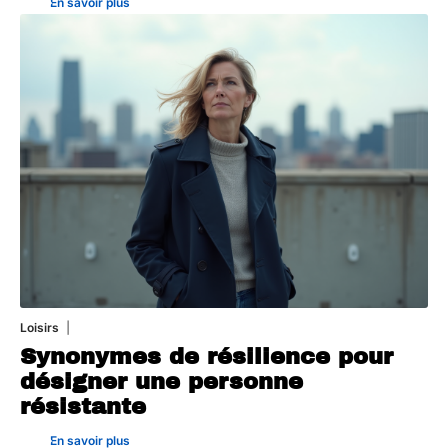
En savoir plus
Loisirs
21 juillet 2026
Synonymes de résilience pour
désigner une personne
résistante
En savoir plus