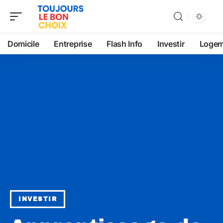
Domicile
Entreprise
Flash Info
Investir
Logem
INVESTIR