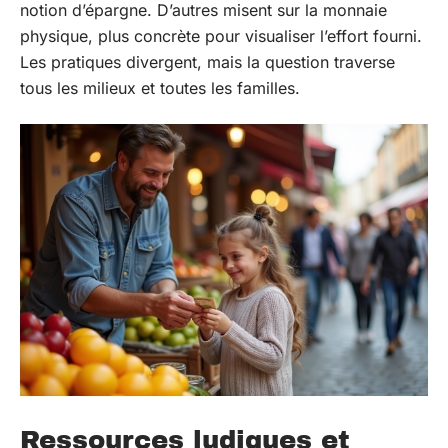
notion d’épargne. D’autres misent sur la monnaie
physique, plus concrète pour visualiser l’effort fourni.
Les pratiques divergent, mais la question traverse
tous les milieux et toutes les familles.
Ressources ludiques et