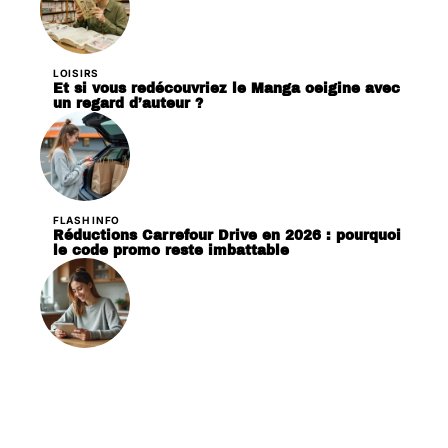
LOISIRS
Et si vous redécouvriez le Manga oeigine avec
un regard d’auteur ?
FLASH INFO
Réductions Carrefour Drive en 2026 : pourquoi
le code promo reste imbattable
VIE DE FAMILLE
Famille, mode, loisirs : comment netscope.org
simplifie votre quotidien numérique ?