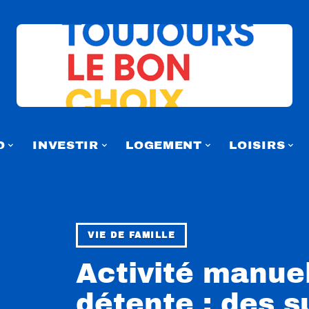
O
INVESTIR
LOGEMENT
LOISIRS
VIE DE FAMILLE
Activité manuel
détente : des 