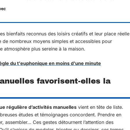
vec
s bienfaits reconnus des loisirs créatifs et leur place réelle
xiste de nombreux moyens simples et accessibles pour
ne atmosphère plus sereine à la maison.
a règle du t'euphonique en moins d'une minute
anuelles favorisent-elles la
ue régulière d’activités manuelles
vient en tête de liste.
ombreuses études et témoignages concordent. Prendre en
r, assembler… Ces gestes détournent l’attention des
 Qu’il s’agisse de modeler, tricoter ou dessiner, ces temps