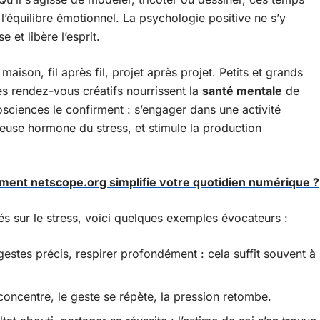
l’équilibre émotionnel. La psychologie positive ne s’y
et libère l’esprit.
 maison, fil après fil, projet après projet. Petits et grands
Ces rendez-vous créatifs nourrissent la
santé mentale
de
urosciences le confirment : s’engager dans une activité
meuse hormone du stress, et stimule la production
omment netscope.org simplifie votre quotidien numérique ?
ités sur le stress, voici quelques exemples évocateurs :
gestes précis, respirer profondément : cela suffit souvent à
 concentre, le geste se répète, la pression retombe.