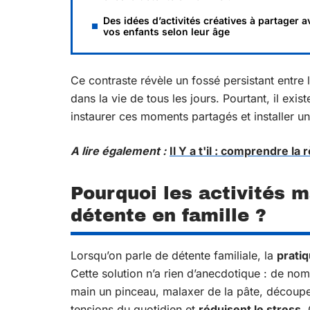
Des idées d’activités créatives à partager a
vos enfants selon leur âge
Ce contraste révèle un fossé persistant entre le
dans la vie de tous les jours. Pourtant, il e
instaurer ces moments partagés et installer u
A lire également :
Il Y a t'il : comprendre l
Pourquoi les activités m
détente en famille ?
Lorsqu’on parle de détente familiale, la
pratiq
Cette solution n’a rien d’anecdotique : de n
main un pinceau, malaxer de la pâte, découpe
tensions du quotidien et
réduisent le stress
.