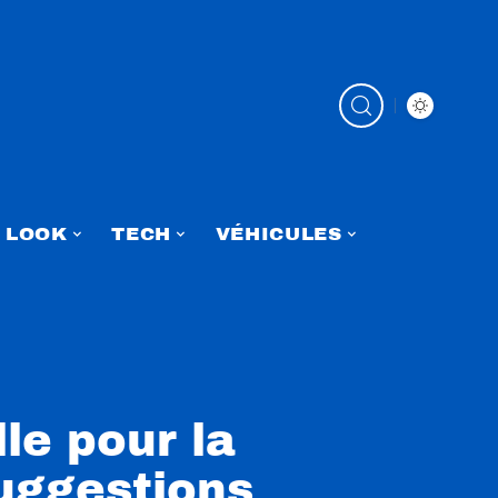
LOOK
TECH
VÉHICULES
le pour la
suggestions