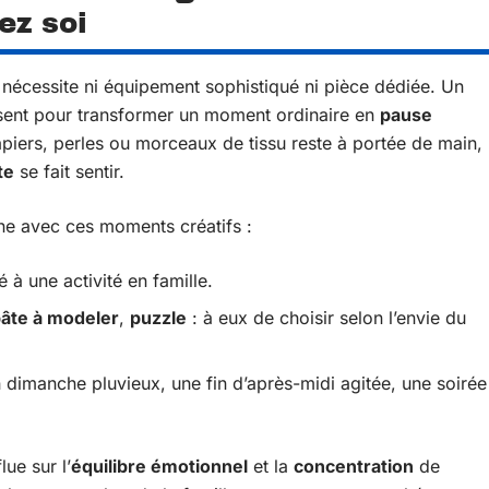
ez soi
nécessite ni équipement sophistiqué ni pièce dédiée. Un
fisent pour transformer un moment ordinaire en
pause
apiers, perles ou morceaux de tissu reste à portée de main,
te
se fait sentir.
ne avec ces moments créatifs :
à une activité en famille.
âte à modeler
,
puzzle
: à eux de choisir selon l’envie du
n dimanche pluvieux, une fin d’après-midi agitée, une soirée
ue sur l’
équilibre émotionnel
et la
concentration
de