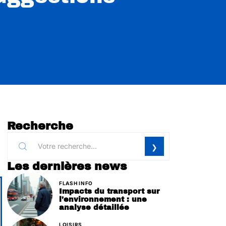
Recherche
Les dernières news
FLASH INFO
Impacts du transport sur
l’environnement : une
analyse détaillée
LOISIRS