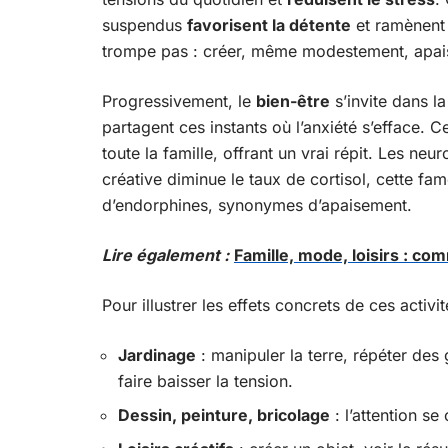
suspendus
favorisent la détente
et ramènent 
trompe pas : créer, même modestement, apaise 
Progressivement, le
bien-être
s’invite dans la
partagent ces instants où l’anxiété s’efface. 
toute la famille, offrant un vrai répit. Les ne
créative diminue le taux de cortisol, cette fa
d’endorphines, synonymes d’apaisement.
Lire également :
Famille, mode, loisirs : c
Pour illustrer les effets concrets de ces activ
Jardinage
: manipuler la terre, répéter des 
faire baisser la tension.
Dessin, peinture, bricolage
: l’attention se