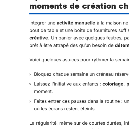
moments de création ch
Intégrer une
activité manuelle
à la maison ne 
bout de table et une boîte de fournitures suf
créative
. Un panier avec quelques feutres, p
prêt à être attrapé dès qu’un besoin de
déten
Voici quelques astuces pour rythmer la semai
Bloquez chaque semaine un créneau réservé 
Laissez l’initiative aux enfants :
coloriage
,
p
moment.
Faites entrer ces pauses dans la routine : u
où les écrans restent éteints.
La régularité, même sur de courtes durées, infl