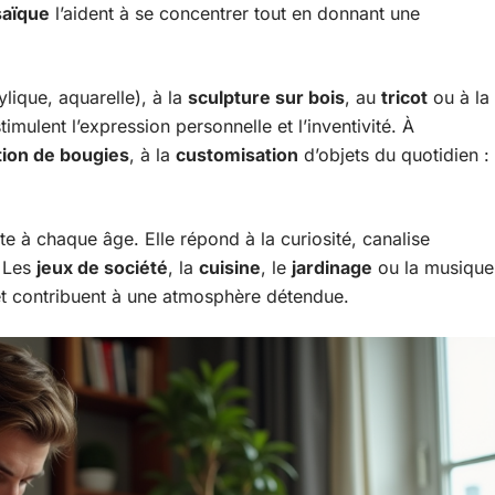
aïque
l’aident à se concentrer tout en donnant une
lique, aquarelle), à la
sculpture sur bois
, au
tricot
ou à la
timulent l’expression personnelle et l’inventivité. À
tion de bougies
, à la
customisation
d’objets du quotidien :
te à chaque âge. Elle répond à la curiosité, canalise
. Les
jeux de société
, la
cuisine
, le
jardinage
ou la musique
 et contribuent à une atmosphère détendue.