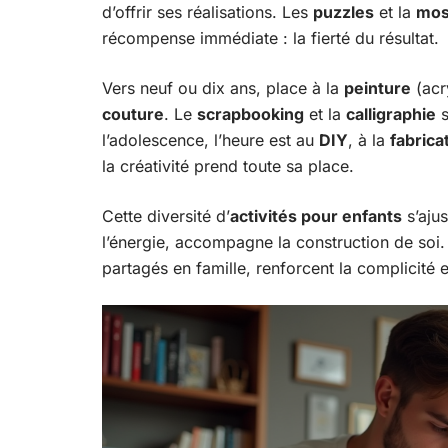
d’offrir ses réalisations. Les
puzzles
et la
mos
récompense immédiate : la fierté du résultat.
Vers neuf ou dix ans, place à la
peinture
(acry
couture
. Le
scrapbooking
et la
calligraphie
s
l’adolescence, l’heure est au
DIY
, à la
fabrica
la créativité prend toute sa place.
Cette diversité d’
activités pour enfants
s’ajus
l’énergie, accompagne la construction de soi
partagés en famille, renforcent la complicité