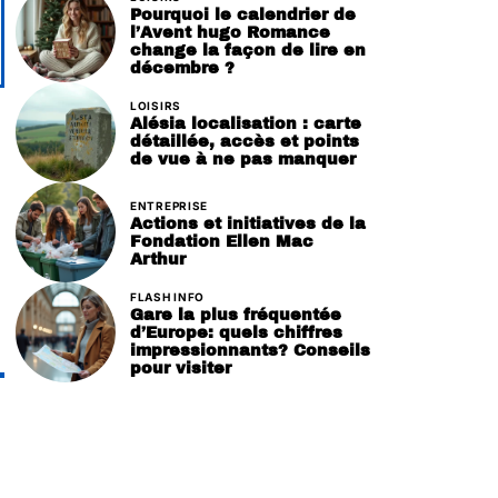
Pourquoi le calendrier de
l’Avent hugo Romance
change la façon de lire en
décembre ?
LOISIRS
Alésia localisation : carte
détaillée, accès et points
de vue à ne pas manquer
ENTREPRISE
Actions et initiatives de la
Fondation Ellen Mac
Arthur
FLASH INFO
Gare la plus fréquentée
d’Europe: quels chiffres
impressionnants? Conseils
pour visiter