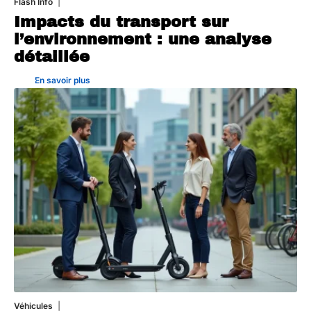
Flash Info
28 juillet 2026
Impacts du transport sur
l’environnement : une analyse
détaillée
En savoir plus
Véhicules
24 juillet 2026