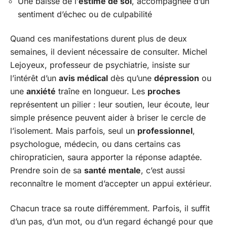
Une baisse de l’
estime de soi
, accompagnée d’un
sentiment d’échec ou de culpabilité
Quand ces manifestations durent plus de deux
semaines, il devient nécessaire de consulter. Michel
Lejoyeux, professeur de psychiatrie, insiste sur
l’intérêt d’un
avis médical
dès qu’une
dépression
ou
une
anxiété
traîne en longueur. Les
proches
représentent un pilier : leur soutien, leur écoute, leur
simple présence peuvent aider à briser le cercle de
l’isolement. Mais parfois, seul un
professionnel
,
psychologue, médecin, ou dans certains cas
chiropraticien, saura apporter la réponse adaptée.
Prendre soin de sa
santé mentale
, c’est aussi
reconnaître le moment d’accepter un appui extérieur.
Chacun trace sa route différemment. Parfois, il suffit
d’un pas, d’un mot, ou d’un regard échangé pour que