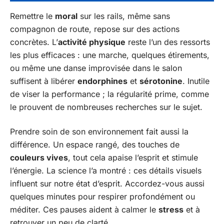
Remettre le
moral
sur les rails, même sans
compagnon de route, repose sur des actions
concrètes. L’
activité physique
reste l’un des ressorts
les plus efficaces : une marche, quelques étirements,
ou même une danse improvisée dans le salon
suffisent à libérer
endorphines
et
sérotonine
. Inutile
de viser la performance ; la régularité prime, comme
le prouvent de nombreuses recherches sur le sujet.
Prendre soin de son environnement fait aussi la
différence. Un espace rangé, des touches de
couleurs vives
, tout cela apaise l’esprit et stimule
l’énergie. La science l’a montré : ces détails visuels
influent sur notre état d’esprit. Accordez-vous aussi
quelques minutes pour respirer profondément ou
méditer. Ces pauses aident à calmer le
stress
et à
retrouver un peu de clarté.