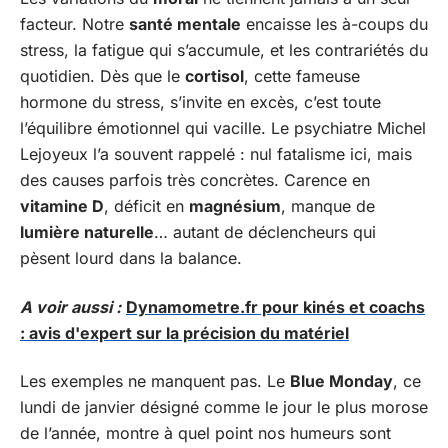
facteur. Notre
santé mentale
encaisse les à-coups du
stress, la fatigue qui s’accumule, et les contrariétés du
quotidien. Dès que le
cortisol
, cette fameuse
hormone du stress, s’invite en excès, c’est toute
l’équilibre émotionnel qui vacille. Le psychiatre Michel
Lejoyeux l’a souvent rappelé : nul fatalisme ici, mais
des causes parfois très concrètes. Carence en
vitamine D
, déficit en
magnésium
, manque de
lumière naturelle
… autant de déclencheurs qui
pèsent lourd dans la balance.
A voir aussi :
Dynamometre.fr pour kinés et coachs
: avis d'expert sur la précision du matériel
Les exemples ne manquent pas. Le
Blue Monday
, ce
lundi de janvier désigné comme le jour le plus morose
de l’année, montre à quel point nos humeurs sont