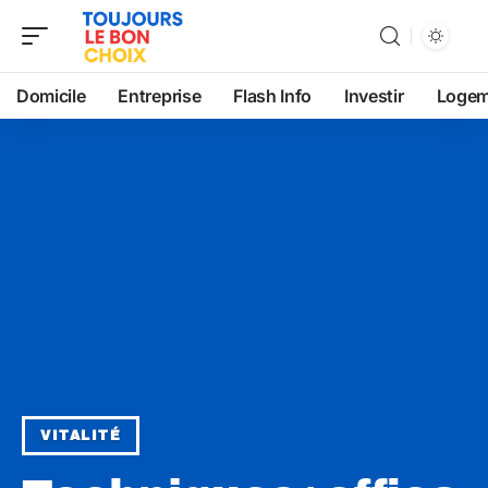
Domicile
Entreprise
Flash Info
Investir
Logem
VITALITÉ