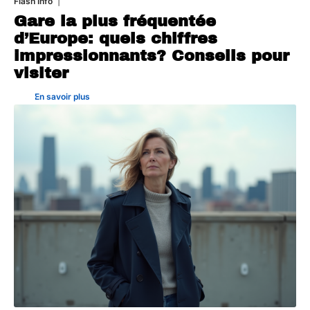
Flash Info
30 juillet 2026
Gare la plus fréquentée
d’Europe: quels chiffres
impressionnants? Conseils pour
visiter
En savoir plus