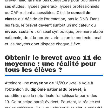
brevet national n’est pas obligatoire pour poursuivre
ses études : lycées généraux, lycées professionnels
ou CAP restent accessibles. C’est le
conseil de
classe
qui décide de l’orientation, pas le DNB. Dans
les faits, le brevet devient surtout un indicateur du
niveau scolaire
: un seuil symbolique, première étape
nationale, dont la portée varie selon le contexte local
et les moyens dont dispose chaque élève.
Obtenir le brevet avec 11 de
moyenne : une réalité pour
tous les élèves ?
Atteindre une
moyenne de 11/20
ouvre la voie à
l’obtention du
diplôme national du brevet
, à
condition que la note finale franchisse la barre des
10. Ce principe paraît évident. Pourtant, la réalité est