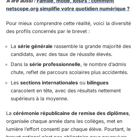
A lire aussi :
Famille, mode, loisirs : comment
netscope.org simplifie votre quotidien numérique ?
Pour mieux comprendre cette réalité, voici la diversité
des profils concernés par le brevet :
La
série générale
rassemble la grande majorité des
candidats, avec des taux de réussite élevés.
Dans la
série professionnelle
, le nombre d’admis
chute, reflet de parcours scolaires plus accidentés.
Les
sections internationales
ou
bilingues
caracolent en tête, avec des résultats nettement
supérieurs à la moyenne.
La
cérémonie républicaine de remise des diplômes
,
organisée chaque année dans les collèges, met en
lumière l’effort consenti par chaque élève. Pourtant, le