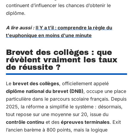
continuent d’influencer les chances d’obtenir le
diplôme.
A lire aussi :
Il Y a t'il : comprendre la règle du
t'euphonique en moins d'une minute
Brevet des collèges : que
révèlent vraiment les taux
de réussite ?
Le
brevet des collèges
, officiellement appelé
diplôme national du brevet (DNB)
, occupe une place
particulière dans le parcours scolaire français. Depuis
2025, la réforme a simplifié le système : désormais,
tout repose sur une moyenne sur 20, issue du
contrôle continu
et des
épreuves terminales
. Exit
l’ancien barème à 800 points, mais la logique