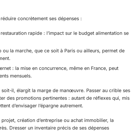
r réduire concrètement ses dépenses :
restauration rapide : l’impact sur le budget alimentation se
o ou la marche, que ce soit à Paris ou ailleurs, permet de
ment.
ternet : la mise en concurrence, même en France, peut
ents mensuels.
oit-il, élargit la marge de manœuvre. Passer au crible ses
iter des promotions pertinentes : autant de réflexes qui, mis
ttent d’envisager l’épargne autrement.
rojet, création d’entreprise ou achat immobilier, la
près. Dresser un inventaire précis de ses dépenses