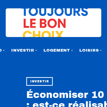
O
INVESTIR
LOGEMENT
LOISIRS
INVESTIR
Économiser 10 
: est-ce réalisa