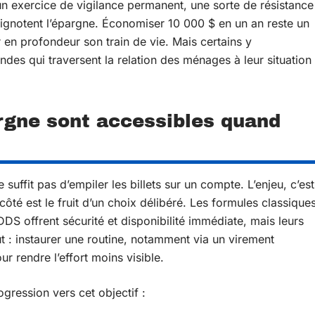
un exercice de vigilance permanent, une sorte de résistance
rignotent l’épargne. Économiser 10 000 $ en un an reste un
r en profondeur son train de vie. Mais certains y
ondes qui traversent la relation des ménages à leur situation
rgne sont accessibles quand
suffit pas d’empiler les billets sur un compte. L’enjeu, c’est
ôté est le fruit d’un choix délibéré. Les formules classique
DS offrent sécurité et disponibilité immédiate, mais leurs
ut : instaurer une routine, notamment via un virement
r rendre l’effort moins visible.
ogression vers cet objectif :