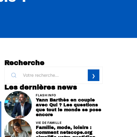
Recherche
Les dernières news
FLASH INFO
Yann Barthès en couple
avec Qui ? Les questions
que tout le monde se pose
encore
VIE DE FAMILLE
Famille, mode, loisirs :
comment netscope.org