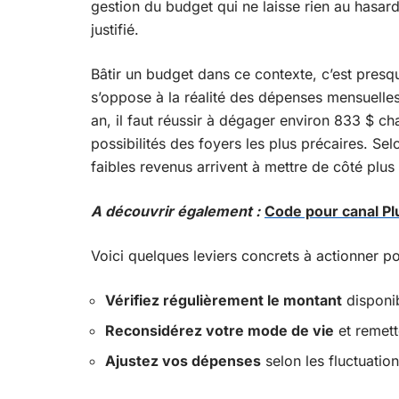
gestion du budget qui ne laisse rien au hasa
justifié.
Bâtir un budget dans ce contexte, c’est presq
s’oppose à la réalité des dépenses mensuelles
an, il faut réussir à dégager environ 833 $ 
possibilités des foyers les plus précaires. Sel
faibles revenus arrivent à mettre de côté plus
A découvrir également :
Code pour canal Pl
Voici quelques leviers concrets à actionner p
Vérifiez régulièrement le montant
disponib
Reconsidérez votre mode de vie
et remett
Ajustez vos dépenses
selon les fluctuatio