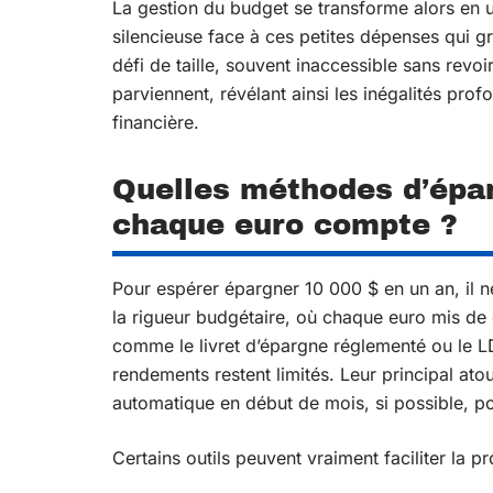
La gestion du budget se transforme alors en 
silencieuse face à ces petites dépenses qui g
défi de taille, souvent inaccessible sans revoi
parviennent, révélant ainsi les inégalités prof
financière.
Quelles méthodes d’épa
chaque euro compte ?
Pour espérer épargner 10 000 $ en un an, il ne 
la rigueur budgétaire, où chaque euro mis de c
comme le livret d’épargne réglementé ou le LD
rendements restent limités. Leur principal ato
automatique en début de mois, si possible, pou
Certains outils peuvent vraiment faciliter la pr