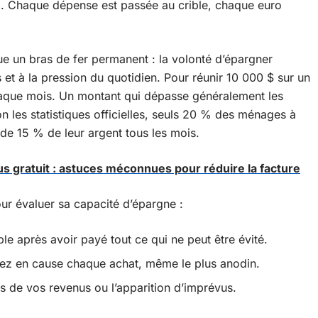
rd. Chaque dépense est passée au crible, chaque euro
ue un bras de fer permanent : la volonté d’épargner
 et à la pression du quotidien. Pour réunir 10 000 $ sur un
chaque mois. Un montant qui dépasse généralement les
on les statistiques officielles, seuls 20 % des ménages à
 de 15 % de leur argent tous les mois.
us gratuit : astuces méconnues pour réduire la facture
our évaluer sa capacité d’épargne :
le après avoir payé tout ce qui ne peut être évité.
ez en cause chaque achat, même le plus anodin.
ns de vos revenus ou l’apparition d’imprévus.