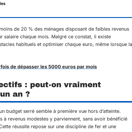
les
: moins de 20 % des ménages disposant de faibles revenus
 salaire chaque mois. Malgré ce constat, il existe
stacles habituels et optimiser chaque euro, même lorsque l
rfois de dépasser les 5000 euros par mois
ectifs : peut-on vraiment
un an ?
n budget serré semble à première vue hors d’atteinte.
es à revenus modestes y parviennent, sans avoir bénéficié
ette réussite repose sur une discipline de fer et une