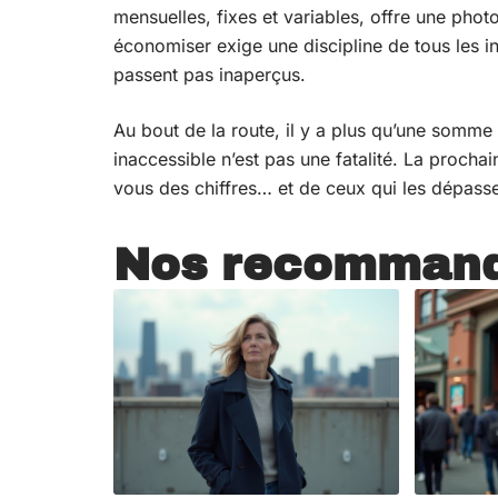
mensuelles, fixes et variables, offre une photo
économiser exige une discipline de tous les inst
passent pas inaperçus.
Au bout de la route, il y a plus qu’une somme 
inaccessible n’est pas une fatalité. La procha
vous des chiffres… et de ceux qui les dépasse
Nos recommand