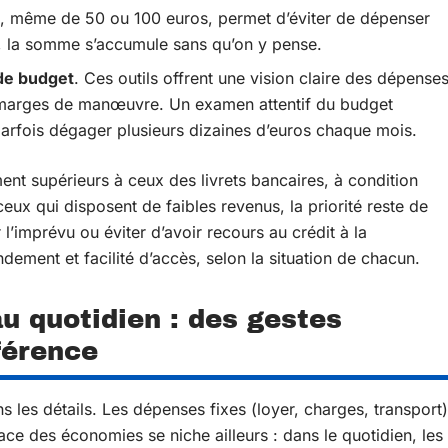
, même de 50 ou 100 euros, permet d’éviter de dépenser
u, la somme s’accumule sans qu’on y pense.
 de budget
. Ces outils offrent une vision claire des dépense
es marges de manœuvre. Un examen attentif du budget
arfois dégager plusieurs dizaines d’euros chaque mois.
ent supérieurs à ceux des livrets bancaires, à condition
ceux qui disposent de faibles revenus, la priorité reste de
l’imprévu ou éviter d’avoir recours au crédit à la
dement et facilité d’accès, selon la situation de chacun.
u quotidien : des gestes
fférence
s les détails. Les dépenses fixes (loyer, charges, transport)
pace des économies se niche ailleurs : dans le quotidien, les